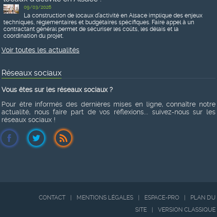
09/03/2026
La construction de locaux d’activité en Alsace implique des enjeux
techniques, réglementaires et budgétaires spécifiques. Faire appel à un
contractant général permet de sécuriser les coûts, les délais et la
coordination du projet.
Voir toutes les actualités
Réseaux sociaux
Vous êtes sur les réseaux sociaux ?
Pour être informés des dernières mises en ligne, connaître notre
actualité, nous faire part de vos réflexions... suivez-nous sur les
réseaux sociaux !
CONTACT
|
MENTIONS LÉGALES
|
ESPACE-PRO
|
PLAN DU
SITE
|
VERSION CLASSIQUE