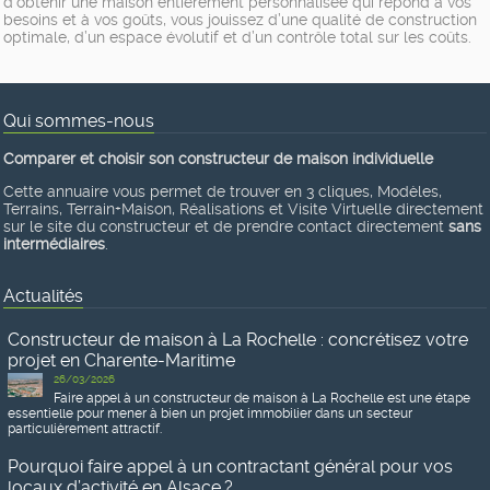
d’obtenir une maison entièrement personnalisée qui répond à vos
besoins et à vos goûts, vous jouissez d’une qualité de construction
optimale, d’un espace évolutif et d’un contrôle total sur les coûts.
Qui sommes-nous
Comparer et choisir son constructeur de maison individuelle
Cette annuaire vous permet de trouver en 3 cliques, Modèles,
Terrains, Terrain+Maison, Réalisations et Visite Virtuelle directement
sur le site du constructeur et de prendre contact directement
sans
intermédiaires
.
Actualités
Constructeur de maison à La Rochelle : concrétisez votre
projet en Charente-Maritime
26/03/2026
Faire appel à un constructeur de maison à La Rochelle est une étape
essentielle pour mener à bien un projet immobilier dans un secteur
particulièrement attractif.
Pourquoi faire appel à un contractant général pour vos
locaux d’activité en Alsace ?