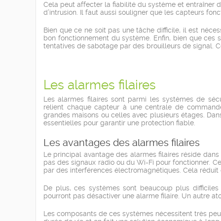
Cela peut affecter la fiabilité du système et entraîne
d’intrusion. Il faut aussi souligner que les capteurs fon
Bien que ce ne soit pas une tâche difficile, il est néce
bon fonctionnement du système. Enfin, bien que ces s
tentatives de sabotage par des brouilleurs de signal. 
Les alarmes filaires
Les alarmes filaires sont parmi les systèmes de sécur
relient chaque capteur à une centrale de commande.
grandes maisons ou celles avec plusieurs étages. Dans 
essentielles pour garantir une protection fiable.
Les avantages des alarmes filaires
Le principal avantage des alarmes filaires réside dans 
pas des signaux radio ou du Wi-Fi pour fonctionner. Ce
par des interférences électromagnétiques. Cela réduit
De plus, ces systèmes sont beaucoup plus difficiles 
pourront pas désactiver une alarme filaire. Un autre atou
Les composants de ces systèmes nécessitent très peu 