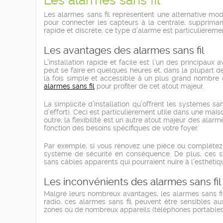
Les alarmes sans fil
Les alarmes sans fil représentent une alternative mode
pour connecter les capteurs à la centrale, suppriman
rapide et discrète, ce type d’alarme est particulièrem
Les avantages des alarmes sans fil
L’installation rapide et facile est l’un des principaux 
peut se faire en quelques heures et, dans la plupart de
la fois simple et accessible à un plus grand nombre
alarmes sans fil
pour profiter de cet atout majeur.
La simplicité d’installation qu’offrent les systèmes s
d’effort). Ceci est particulièrement utile dans une mai
outre, la flexibilité est un autre atout majeur des ala
fonction des besoins spécifiques de votre foyer.
Par exemple, si vous rénovez une pièce ou complétez
système de sécurité en conséquence. De plus, ces s
sans câbles apparents qui pourraient nuire à l’esthétiq
Les inconvénients des alarmes sans fil
Malgré leurs nombreux avantages, les alarmes sans f
radio, ces alarmes sans fil peuvent être sensibles a
zones où de nombreux appareils (téléphones portables