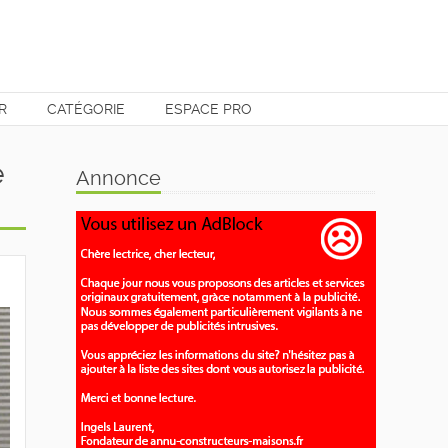
R
CATÉGORIE
ESPACE PRO
é
Annonce