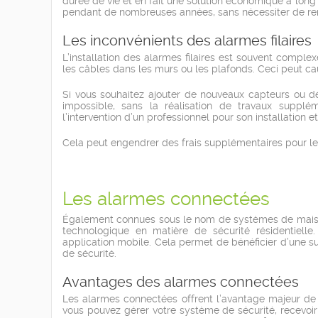
durée de vie et en fait une solution économique à long 
pendant de nombreuses années, sans nécessiter de re
Les inconvénients des alarmes filaires
L’installation des alarmes filaires est souvent comple
les câbles dans les murs ou les plafonds. Ceci peut c
Si vous souhaitez ajouter de nouveaux capteurs ou d
impossible, sans la réalisation de travaux supp
l’intervention d’un professionnel pour son installation e
Cela peut engendrer des frais supplémentaires pour le
Les alarmes connectées
Également connues sous le nom de systèmes de maison
technologique en matière de sécurité résidentiell
application mobile. Cela permet de bénéficier d’une su
de sécurité.
Avantages des alarmes connectées
Les alarmes connectées offrent l’avantage majeur de p
vous pouvez gérer votre système de sécurité, recevoir 