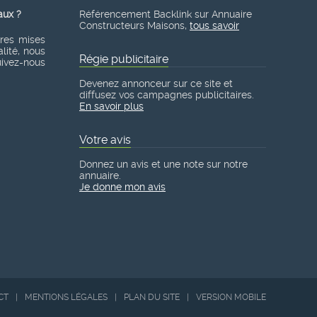
aux ?
Référencement Backlink sur Annuaire
Constructeurs Maisons,
tous savoir
ères mises
lité, nous
Régie publicitaire
suivez-nous
Devenez annonceur sur ce site et
diffusez vos campagnes publicitaires.
En savoir plus
Votre avis
Donnez un avis et une note sur notre
annuaire.
Je donne mon avis
CT
|
MENTIONS LÉGALES
|
PLAN DU SITE
|
VERSION MOBILE