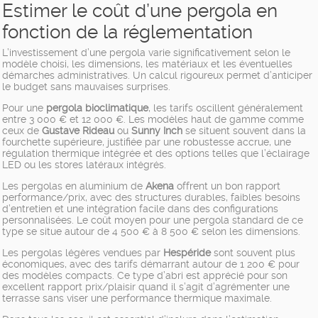
Estimer le coût d’une pergola en
fonction de la réglementation
L’investissement d’une pergola varie significativement selon le
modèle choisi, les dimensions, les matériaux et les éventuelles
démarches administratives. Un calcul rigoureux permet d’anticiper
le budget sans mauvaises surprises.
Pour une
pergola bioclimatique
, les tarifs oscillent généralement
entre 3 000 € et 12 000 €. Les modèles haut de gamme comme
ceux de
Gustave Rideau
ou
Sunny Inch
se situent souvent dans la
fourchette supérieure, justifiée par une robustesse accrue, une
régulation thermique intégrée et des options telles que l’éclairage
LED ou les stores latéraux intégrés.
Les pergolas en aluminium de
Akena
offrent un bon rapport
performance/prix, avec des structures durables, faibles besoins
d’entretien et une intégration facile dans des configurations
personnalisées. Le coût moyen pour une pergola standard de ce
type se situe autour de 4 500 € à 8 500 € selon les dimensions.
Les pergolas légères vendues par
Hespéride
sont souvent plus
économiques, avec des tarifs démarrant autour de 1 200 € pour
des modèles compacts. Ce type d’abri est apprécié pour son
excellent rapport prix/plaisir quand il s’agit d’agrémenter une
terrasse sans viser une performance thermique maximale.