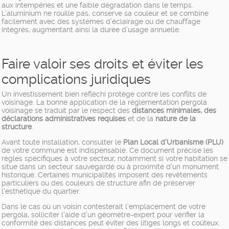
aux intempéries et une faible dégradation dans le temps.
L’aluminium ne rouille pas, conserve sa couleur et se combine
facilement avec des systèmes d’éclairage ou de chauffage
intégrés, augmentant ainsi la durée d’usage annuelle.
Faire valoir ses droits et éviter les
complications juridiques
Un investissement bien réfléchi protège contre les conflits de
voisinage. La bonne application de la réglementation pergola
voisinage se traduit par le respect des
distances minimales, des
déclarations administratives requises
et de la
nature de la
structure
.
Avant toute installation, consulter le
Plan Local d’Urbanisme (PLU)
de votre commune est indispensable. Ce document précise les
règles spécifiques à votre secteur, notamment si votre habitation se
situe dans un secteur sauvegardé ou à proximité d’un monument
historique. Certaines municipalités imposent des revêtements
particuliers ou des couleurs de structure afin de préserver
l'esthétique du quartier.
Dans le cas où un voisin contesterait l’emplacement de votre
pergola, solliciter l’aide d’un géomètre-expert pour vérifier la
conformité des distances peut éviter des litiges longs et coûteux.