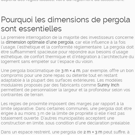
Pourquoi les dimensions de pergola
sont essentielles
La première interrogation de la majorité des investisseurs concerne
la
dimension optimale d’une pergola
, car elle influence à la fois
l’usage, l’esthétique et la conformité réglementaire. La pergola doit
être suffisamment spacieuse pour répondre aux besoins d’usage
esthétique, de confort thermique et d’intégration à l’architecture du
logement sans empiéter sur l’espace du voisin.
Une pergola bioclimatique de
3 m × 4 m
, par exemple, offre un bon
compromis pour une zone repas ou détente tout en restant
adaptable à la plupart des surfaces extérieures. Les modèles
modulaires proposés par des fabricants comme
Sunny Inch
permettent de personnaliser la largeur et la profondeur selon vos
contraintes de terrain.
Les règles de proximité imposent des marges par rapport à la
limite séparative. Dans certaines communes, une pergola doit être
érigée à au moins 3 m de la limite de propriété si elle n’est pas
totalement ouverte. D’autres municipalités acceptent une
construction en limite, sous condition d’une déclaration préalable.
Dans un espace restreint, une pergola de
2 m × 3 m
peut suffire, à