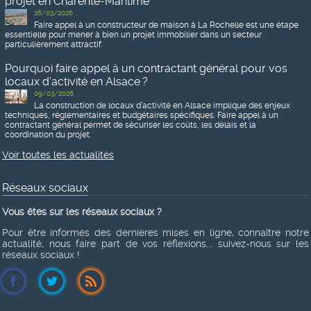
projet en Charente-Maritime
26/03/2026
Faire appel à un constructeur de maison à La Rochelle est une étape
essentielle pour mener à bien un projet immobilier dans un secteur
particulièrement attractif.
Pourquoi faire appel à un contractant général pour vos
locaux d’activité en Alsace ?
09/03/2026
La construction de locaux d’activité en Alsace implique des enjeux
techniques, réglementaires et budgétaires spécifiques. Faire appel à un
contractant général permet de sécuriser les coûts, les délais et la
coordination du projet.
Voir toutes les actualités
Réseaux sociaux
Vous êtes sur les réseaux sociaux ?
Pour être informés des dernières mises en ligne, connaître notre
actualité, nous faire part de vos réflexions... suivez-nous sur les
réseaux sociaux !