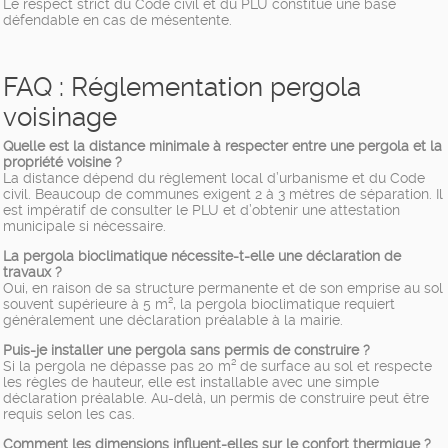
Le respect strict du Code civil et du PLU constitue une base
défendable en cas de mésentente.
FAQ : Réglementation pergola
voisinage
Quelle est la distance minimale à respecter entre une pergola et la
propriété voisine ?
La distance dépend du règlement local d’urbanisme et du Code
civil. Beaucoup de communes exigent 2 à 3 mètres de séparation. Il
est impératif de consulter le PLU et d’obtenir une attestation
municipale si nécessaire.
La pergola bioclimatique nécessite-t-elle une déclaration de
travaux ?
Oui, en raison de sa structure permanente et de son emprise au sol
souvent supérieure à 5 m², la pergola bioclimatique requiert
généralement une déclaration préalable à la mairie.
Puis-je installer une pergola sans permis de construire ?
Si la pergola ne dépasse pas 20 m² de surface au sol et respecte
les règles de hauteur, elle est installable avec une simple
déclaration préalable. Au-delà, un permis de construire peut être
requis selon les cas.
Comment les dimensions influent-elles sur le confort thermique ?