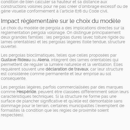
condition de bien calculer sa hauteur et sa distance aux
constructions voisines pour ne pas créer d’ombrage excessif ou de
gêne visuelle conformément à l’article 678 du Code civil.
Impact réglementaire sur le choix du modèle
Le choix du modèle de pergola a des implications directes sur la
réglementation pergola voisinage. On distingue principalement
deux grandes familles : les pergolas dures (avec toiture rigide ou
lames orientables) et les pergolas légères (toile tendue, structure
ouverte).
Les pergolas bioclimatiques, telles que celles proposées par
Gustave Rideau
ou
Akena
, intègrent des lames orientables qui
permettent de réguler la lumière naturelle et la ventilation. Elles
requièrent souvent une
déclaration de travaux
, car leur structure
est considérée comme permanente et leur emprise au sol
conséquente.
Les pergolas légères, parfois commercialisées par des marques
comme
Hespéride
, peuvent être classées différemment selon leurs
caractéristiques techniques. Si la structure ne forme pas une
surface de plancher significative et qu’elle est démontable sans
dommage pour le terrain, certaines municipalités l’exemptent de
formalités (à condition que les règles de proximité soient
respectées).