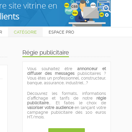
R
CATÉGORIE
ESPACE PRO
Régie publicitaire
Vous souhaitez être
annonceur et
diffuser des messages
publicitaires ?
Vous êtes un professionnel, constructeur,
banque, assurance, industriel...?
Découvrez les formats, informations
d'affichage et tarifs de notre
régie
publicitaire.
.. Et faites le choix de
valoriser votre audience
en lançant votre
campagne publicitaire dès 100 euros
HT/mois.