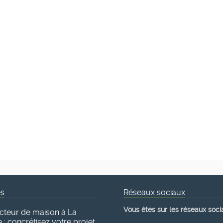
és
Réseaux sociaux
Vous êtes sur les réseaux soci
cteur de maison à La
 : concrétisez votre projet