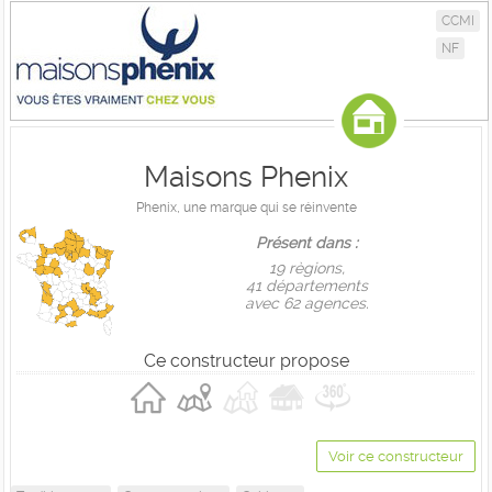
CCMI
NF
Maisons Phenix
Phenix, une marque qui se réinvente
Présent dans :
19 règions,
41 départements
avec 62 agences.
Ce constructeur propose
Voir ce constructeur