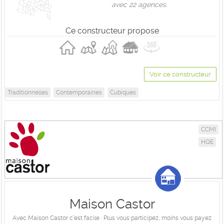
avec 22 agences.
Ce constructeur propose
Voir ce constructeur
Traditionnelles
Contemporaines
Cubiques
CCMI
HQE
Maison Castor
Avec Maison Castor c’est facile : Plus vous participez, moins vous payez