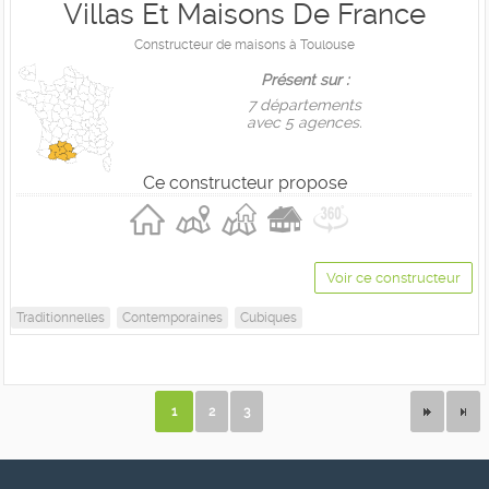
Villas Et Maisons De France
Constructeur de maisons à Toulouse
Présent sur :
7 départements
avec 5 agences.
Ce constructeur propose
Voir ce constructeur
Traditionnelles
Contemporaines
Cubiques
1
2
3