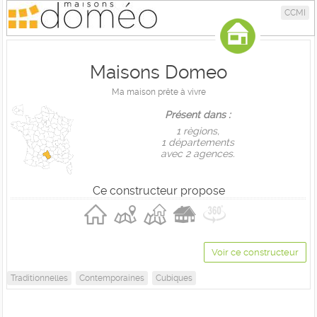
CCMI
Maisons Domeo
Ma maison prête à vivre
Présent dans :
1 règions,
1 départements
avec 2 agences.
Ce constructeur propose
Voir ce constructeur
Traditionnelles
Contemporaines
Cubiques