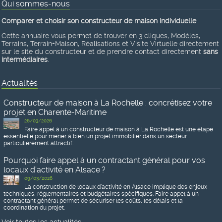
Qui sommes-nous
Comparer et choisir son constructeur de maison individuelle
Cette annuaire vous permet de trouver en 3 cliques, Modèles,
Terrains, Terrain+Maison, Réalisations et Visite Virtuelle directement
sur le site du constructeur et de prendre contact directement
sans
intermédiaires
.
Actualités
Constructeur de maison à La Rochelle : concrétisez votre
projet en Charente-Maritime
26/03/2026
Faire appel à un constructeur de maison à La Rochelle est une étape
essentielle pour mener à bien un projet immobilier dans un secteur
particulièrement attractif.
Pourquoi faire appel à un contractant général pour vos
locaux d’activité en Alsace ?
09/03/2026
La construction de locaux d’activité en Alsace implique des enjeux
techniques, réglementaires et budgétaires spécifiques. Faire appel à un
contractant général permet de sécuriser les coûts, les délais et la
coordination du projet.