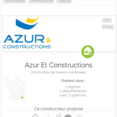
Traditionnelles
Contemporaines
Cubiques
CCMI
RT2012
Azur Et Constructions
Constructeur de maisons individuelles
Présent dans :
1 règions,
1 départements
avec 3 agences.
Ce constructeur propose