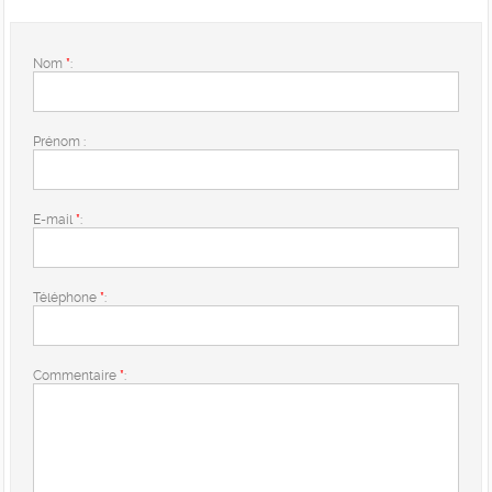
Nom
*
:
Prénom :
E-mail
*
:
Téléphone
*
:
Commentaire
*
: