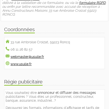
délivré à la validation de ce formulaire, ou via le
formulaire RGPD
,
ou enfin par lettre recommandée avec accusé de réception à :
Annu Constructeurs Maisons 33 rue Ambroise Croizat 59223
RONCQ.
Coordonnées
33 rue Ambroise Croizat, 59223 Roncq
06 11 26 82 57
webmaster@usulle.fr
www.usulle.fr
Régie publicitaire
Vous souhaitez être
annonceur et diffuser des messages
publicitaires ? Vous êtes un professionnel, constructeur,
banque, assurance, industriel...?
Découvrez les formats, informations d'affichage et tarifs de