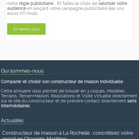
notre
régie publicitaire.
.. Et faites le choix de
valoriser votre
audience
en lançant votre campagne publicitaire dès 100
euros HT/mois.
En savoir plus
Qui sommes-nous
Comparer et choisir son constructeur de maison individuelle
Cette annuaire vous permet de trouver en 3 cliques, Modèles,
Terrains, Terrain+Maison, Réalisations et Visite Virtuelle directement
sur le site du constructeur et de prendre contact directement
sans
intermédiaires
.
Actualités
Constructeur de maison à La Rochelle : concrétisez votre
projet en Charente-Maritime