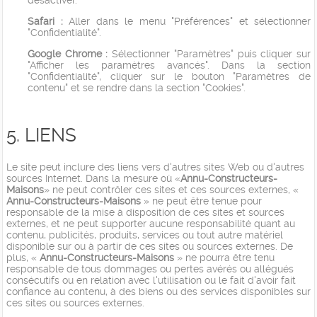
désactiver.
Safari :
Aller dans le menu "Préférences" et sélectionner
"Confidentialité".
Google Chrome :
Sélectionner "Paramètres" puis cliquer sur
"Afficher les paramètres avancés". Dans la section
"Confidentialité", cliquer sur le bouton "Paramètres de
contenu" et se rendre dans la section "Cookies".
5. LIENS
Le site peut inclure des liens vers d'autres sites Web ou d'autres
sources Internet. Dans la mesure où «
Annu-Constructeurs-
Maisons
» ne peut contrôler ces sites et ces sources externes, «
Annu-Constructeurs-Maisons
» ne peut être tenue pour
responsable de la mise à disposition de ces sites et sources
externes, et ne peut supporter aucune responsabilité quant au
contenu, publicités, produits, services ou tout autre matériel
disponible sur ou à partir de ces sites ou sources externes. De
plus, «
Annu-Constructeurs-Maisons
» ne pourra être tenu
responsable de tous dommages ou pertes avérés ou allégués
consécutifs ou en relation avec l'utilisation ou le fait d'avoir fait
confiance au contenu, à des biens ou des services disponibles sur
ces sites ou sources externes.