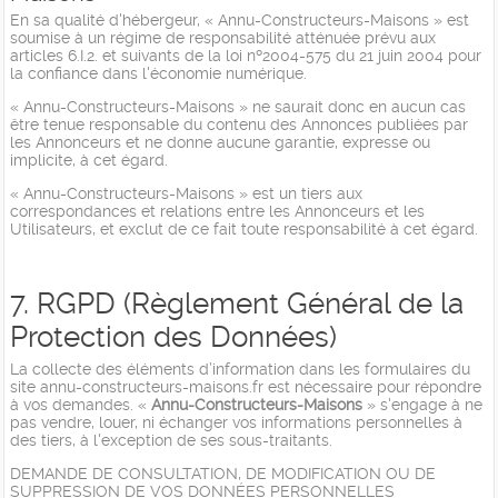
En sa qualité d'hébergeur, « Annu-Constructeurs-Maisons » est
soumise à un régime de responsabilité atténuée prévu aux
articles 6.I.2. et suivants de la loi nº2004-575 du 21 juin 2004 pour
la confiance dans l'économie numérique.
« Annu-Constructeurs-Maisons » ne saurait donc en aucun cas
être tenue responsable du contenu des Annonces publiées par
les Annonceurs et ne donne aucune garantie, expresse ou
implicite, à cet égard.
« Annu-Constructeurs-Maisons » est un tiers aux
correspondances et relations entre les Annonceurs et les
Utilisateurs, et exclut de ce fait toute responsabilité à cet égard.
7. RGPD (Règlement Général de la
Protection des Données)
La collecte des éléments d’information dans les formulaires du
site annu-constructeurs-maisons.fr est nécessaire pour répondre
à vos demandes. «
Annu-Constructeurs-Maisons
» s'engage à ne
pas vendre, louer, ni échanger vos informations personnelles à
des tiers, à l'exception de ses sous-traitants.
DEMANDE DE CONSULTATION, DE MODIFICATION OU DE
SUPPRESSION DE VOS DONNÉES PERSONNELLES