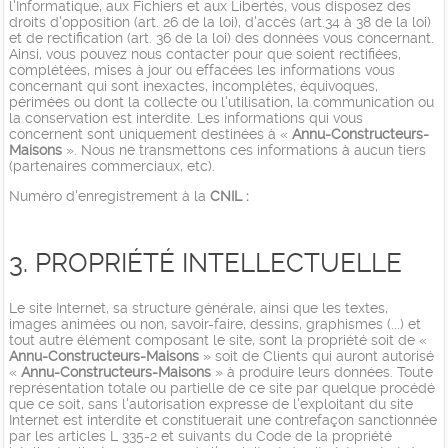
l'Informatique, aux Fichiers et aux Libertés, vous disposez des
droits d'opposition (art. 26 de la loi), d'accès (art.34 à 38 de la loi)
et de rectification (art. 36 de la loi) des données vous concernant.
Ainsi, vous pouvez nous contacter pour que soient rectifiées,
complétées, mises à jour ou effacées les informations vous
concernant qui sont inexactes, incomplètes, équivoques,
périmées ou dont la collecte ou l'utilisation, la communication ou
la conservation est interdite. Les informations qui vous
concernent sont uniquement destinées à «
Annu-Constructeurs-
Maisons
». Nous ne transmettons ces informations à aucun tiers
(partenaires commerciaux, etc).
Numéro d'enregistrement à la
CNIL :
3. PROPRIÉTÉ INTELLECTUELLE
Le site Internet, sa structure générale, ainsi que les textes,
images animées ou non, savoir-faire, dessins, graphismes (...) et
tout autre élément composant le site, sont la propriété soit de «
Annu-Constructeurs-Maisons
» soit de Clients qui auront autorisé
«
Annu-Constructeurs-Maisons
» à produire leurs données. Toute
représentation totale ou partielle de ce site par quelque procédé
que ce soit, sans l'autorisation expresse de l'exploitant du site
Internet est interdite et constituerait une contrefaçon sanctionnée
par les articles L 335-2 et suivants du Code de la propriété