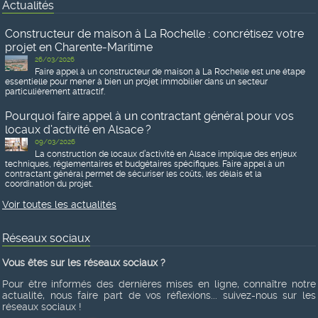
Actualités
Constructeur de maison à La Rochelle : concrétisez votre
projet en Charente-Maritime
26/03/2026
Faire appel à un constructeur de maison à La Rochelle est une étape
essentielle pour mener à bien un projet immobilier dans un secteur
particulièrement attractif.
Pourquoi faire appel à un contractant général pour vos
locaux d’activité en Alsace ?
09/03/2026
La construction de locaux d’activité en Alsace implique des enjeux
techniques, réglementaires et budgétaires spécifiques. Faire appel à un
contractant général permet de sécuriser les coûts, les délais et la
coordination du projet.
Voir toutes les actualités
Réseaux sociaux
Vous êtes sur les réseaux sociaux ?
Pour être informés des dernières mises en ligne, connaître notre
actualité, nous faire part de vos réflexions... suivez-nous sur les
réseaux sociaux !