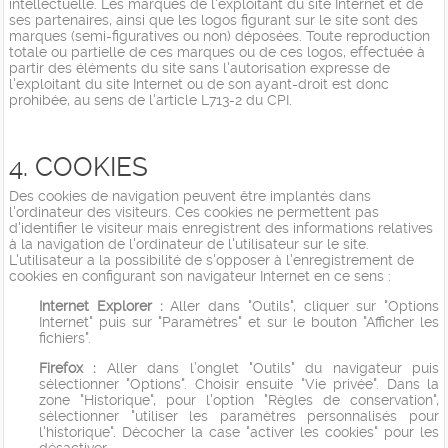
intellectuelle. Les marques de l'exploitant du site Internet et de
ses partenaires, ainsi que les logos figurant sur le site sont des
marques (semi-figuratives ou non) déposées. Toute reproduction
totale ou partielle de ces marques ou de ces logos, effectuée à
partir des éléments du site sans l'autorisation expresse de
l'exploitant du site Internet ou de son ayant-droit est donc
prohibée, au sens de l'article L713-2 du CPI.
4. COOKIES
Des cookies de navigation peuvent être implantés dans
l'ordinateur des visiteurs. Ces cookies ne permettent pas
d'identifier le visiteur mais enregistrent des informations relatives
à la navigation de l'ordinateur de l'utilisateur sur le site.
L'utilisateur a la possibilité de s'opposer à l'enregistrement de
cookies en configurant son navigateur Internet en ce sens :
Internet Explorer :
Aller dans "Outils", cliquer sur "Options
Internet" puis sur "Paramètres" et sur le bouton "Afficher les
fichiers".
Firefox :
Aller dans l’onglet "Outils" du navigateur puis
sélectionner "Options". Choisir ensuite "Vie privée". Dans la
zone "Historique", pour l'option "Règles de conservation",
sélectionner "utiliser les paramètres personnalisés pour
l'historique". Décocher la case "activer les cookies" pour les