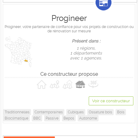
Progineer
Progineer, votre partenaire de confiance pour vos projets de construction ou
de rénovation sur mesure
Présent dans :
1 règions,
1 départements
avec 1 agences.
Ce constructeur propose
Voir ce constructeur
Traditionnelles
Contemporaines
Cubiques
Ossature bois
Bois
Bioclimatique
BBC
Passive
Bepos
Autonome