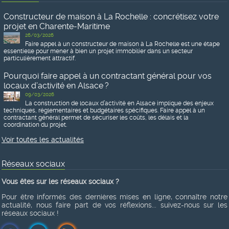
Constructeur de maison à La Rochelle : concrétisez votre
projet en Charente-Maritime
26/03/2026
Faire appel à un constructeur de maison à La Rochelle est une étape
essentielle pour mener à bien un projet immobilier dans un secteur
particulièrement attractif.
Pourquoi faire appel à un contractant général pour vos
locaux d’activité en Alsace ?
09/03/2026
La construction de locaux d’activité en Alsace implique des enjeux
techniques, réglementaires et budgétaires spécifiques. Faire appel à un
contractant général permet de sécuriser les coûts, les délais et la
coordination du projet.
Voir toutes les actualités
Réseaux sociaux
Vous êtes sur les réseaux sociaux ?
Pour être informés des dernières mises en ligne, connaître notre
actualité, nous faire part de vos réflexions... suivez-nous sur les
réseaux sociaux !