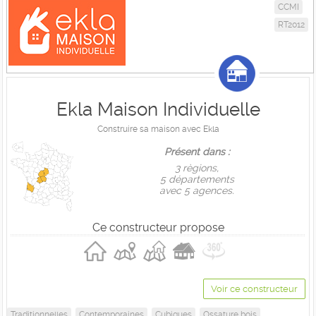
CCMI
RT2012
Ekla Maison Individuelle
Construire sa maison avec Ekla
Présent dans :
3 règions,
5 départements
avec 5 agences.
Ce constructeur propose
Voir ce constructeur
Traditionnelles
Contemporaines
Cubiques
Ossature bois