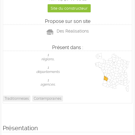
Site du constructeur
Propose sur son site
Des Réalisations
Présent dans :
1
règions,
1
départements
1
agences.
Traditionnelles
Contemporaines
Présentation