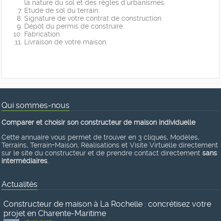
la nature du sol et des règles d’urbanismes.
Etude de sol du terrain.
Signature de votre contrat de construction.
Dépôt du permis de construire.
Fabrication.
Livraison de votre maison.
Qui sommes-nous
Comparer et choisir son constructeur de maison individuelle
Cette annuaire vous permet de trouver en 3 cliques, Modèles,
Terrains, Terrain+Maison, Réalisations et Visite Virtuelle directement
sur le site du constructeur et de prendre contact directement
sans
intermédiaires
.
Actualités
Constructeur de maison à La Rochelle : concrétisez votre
projet en Charente-Maritime