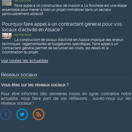
26/03/2026
Faire appel à un constructeur de maison à La Rochelle est une étape
essentielle pour mener à bien un projet immobilier dans un secteur
particulièrement attractif.
Pourquoi faire appel à un contractant général pour vos
locaux d’activité en Alsace ?
09/03/2026
La construction de locaux d’activité en Alsace implique des enjeux
techniques, réglementaires et budgétaires spécifiques. Faire appel à un
contractant général permet de sécuriser les coûts, les délais et la
coordination du projet.
Voir toutes les actualités
Réseaux sociaux
Vous êtes sur les réseaux sociaux ?
Pour être informés des dernières mises en ligne, connaître notre
actualité, nous faire part de vos réflexions... suivez-nous sur les
réseaux sociaux !