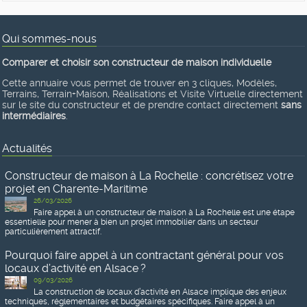
Qui sommes-nous
Comparer et choisir son constructeur de maison individuelle
Cette annuaire vous permet de trouver en 3 cliques, Modèles,
Terrains, Terrain+Maison, Réalisations et Visite Virtuelle directement
sur le site du constructeur et de prendre contact directement
sans
intermédiaires
.
Actualités
Constructeur de maison à La Rochelle : concrétisez votre
projet en Charente-Maritime
26/03/2026
Faire appel à un constructeur de maison à La Rochelle est une étape
essentielle pour mener à bien un projet immobilier dans un secteur
particulièrement attractif.
Pourquoi faire appel à un contractant général pour vos
locaux d’activité en Alsace ?
09/03/2026
La construction de locaux d’activité en Alsace implique des enjeux
techniques, réglementaires et budgétaires spécifiques. Faire appel à un