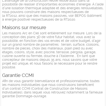
L'avantage de la construction neuve réside aussi dans la
possibilité de réaliser d'importantes économies d'énergie. À l'aide
d'une isolation thermique adaptée et des énergies renouvelables,
nous pouvons construire des maisons respectueuses de
la RT2012, ainsi que des maisons passives, voir BEPOS (bâtiment
à énergie positive) respectueuses de la RT2020.
Maisons sur mesure
Les maisons Arc en Ciel sont entièrement sur mesure. Lors de la
conception des plans 3D de votre futur habitat, vous avez la
possibilité, en fonction des vos envies et de votre budget, d'agir
sur un grand nombre de paramètres : terrain, surface, cloisons,
nombre de pièces, choix des matériaux, plain pied ou avec
étages, coloris, style, avec piscine, terrasse, pergola, garage,
cuisine ouverte ou fermée, douche à l'italienne... En tant que
concepteur de maisons depuis 35 ans, nous savons que votre
projet est unique, et nous faisons le nécessaire pour le rendre
possible.
Garantie CCMI
Afin de vous garantir bienveillance et professionnalisme, toutes
les maisons individuelles que nous construisons bénéficient
d'un contrat CCMI (Contrat de Construction de Maisons
Individuelles), dans lequel vous retrouvez notamment la fameuse
garantie Dommage-ouvrage.