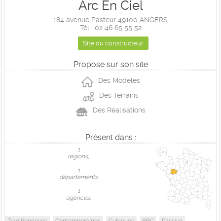
Arc En Ciel
184 avenue Pasteur 49100 ANGERS
Tél : 02 46 65 55 52
Site du constructeur
Propose sur son site
Des Modéles
Des Terrains
Des Réalisations
Présent dans :
1
règions,
1
départements
1
agences.
Traditionnelles
Contemporaines
Cubiques
BBC
Passive