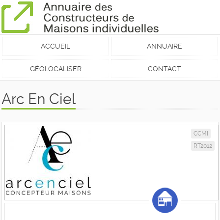
ACCUEIL
ANNUAIRE
GÉOLOCALISER
CONTACT
Arc En Ciel
CCMI
RT2012