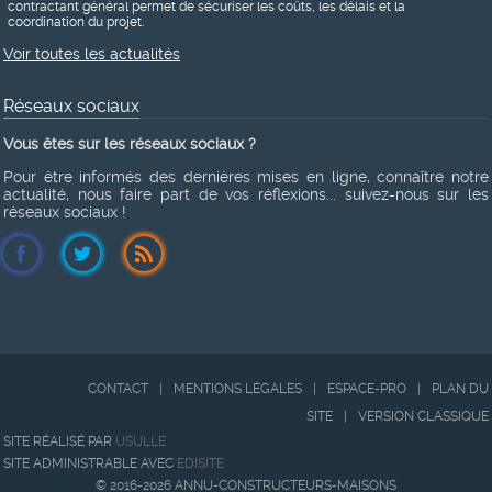
contractant général permet de sécuriser les coûts, les délais et la
coordination du projet.
Voir toutes les actualités
Réseaux sociaux
Vous êtes sur les réseaux sociaux ?
Pour être informés des dernières mises en ligne, connaître notre
actualité, nous faire part de vos réflexions... suivez-nous sur les
réseaux sociaux !
CONTACT
|
MENTIONS LÉGALES
|
ESPACE-PRO
|
PLAN DU
SITE
|
VERSION CLASSIQUE
SITE RÉALISÉ PAR
USULLE
SITE ADMINISTRABLE AVEC
EDISITE
© 2016-2026 ANNU-CONSTRUCTEURS-MAISONS