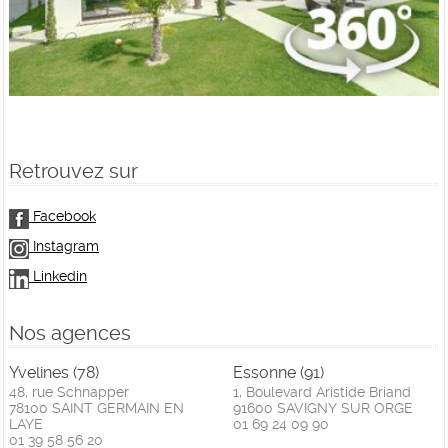
Retrouvez sur
Facebook
Instagram
Linkedin
Nos agences
Yvelines (78)
Essonne (91)
48, rue Schnapper
1, Boulevard Aristide Briand
78100 SAINT GERMAIN EN
91600 SAVIGNY SUR ORGE
LAYE
01 69 24 09 90
01 39 58 56 20