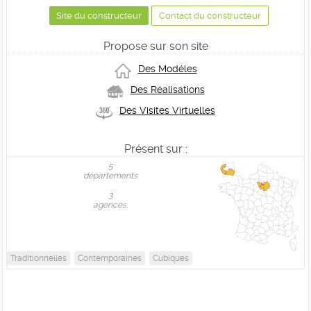
Site du constructeur
Contact du constructeur
Propose sur son site
Des Modéles
Des Réalisations
Des Visites Virtuelles
Présent sur :
5
départements
3
agences.
Traditionnelles
Contemporaines
Cubiques