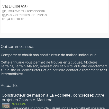
Val D Oise (95)
56, Boulevard Clemenceau
95240 Cormeilles-en-Parisis
01 74 00 10 01
Qui sommes-nous
Comparer et choisir son constructeur de maison individuelle
Cette annuaire vous permet de trouver en 3 cliques, Modèles,
Terrains, Terrain+Maison, Réalisations et Visite Virtuelle directement
sur le site du constructeur et de prendre contact directement
sans
intermédiaires
.
Actualités
Constructeur de maison à La Rochelle : concrétisez votre
projet en Charente-Maritime
26/03/2026
Faire appel à un constructeur de maison à La Rochelle est une étape