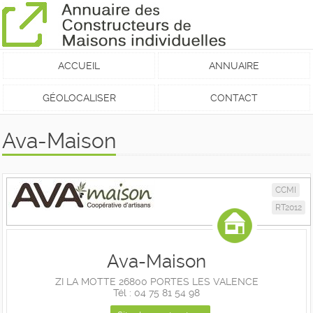
ACCUEIL
ANNUAIRE
GÉOLOCALISER
CONTACT
Ava-Maison
CCMI
RT2012
Ava-Maison
ZI LA MOTTE 26800 PORTES LES VALENCE
Tél : 04 75 81 54 98