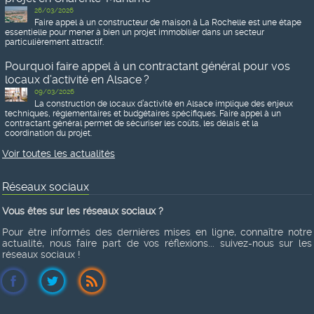
26/03/2026
Faire appel à un constructeur de maison à La Rochelle est une étape
essentielle pour mener à bien un projet immobilier dans un secteur
particulièrement attractif.
Pourquoi faire appel à un contractant général pour vos
locaux d’activité en Alsace ?
09/03/2026
La construction de locaux d’activité en Alsace implique des enjeux
techniques, réglementaires et budgétaires spécifiques. Faire appel à un
contractant général permet de sécuriser les coûts, les délais et la
coordination du projet.
Voir toutes les actualités
Réseaux sociaux
Vous êtes sur les réseaux sociaux ?
Pour être informés des dernières mises en ligne, connaître notre
actualité, nous faire part de vos réflexions... suivez-nous sur les
réseaux sociaux !