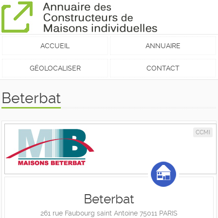
ACCUEIL
ANNUAIRE
GÉOLOCALISER
CONTACT
Beterbat
CCMI
Beterbat
261 rue Faubourg saint Antoine 75011 PARIS