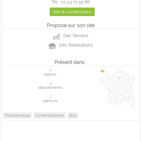
Tél : 01 43 72 93 66
Site du constructeur
Propose sur son site
Des Terrains
Des Réalisations
Présent dans :
1
règions,
1
départements
1
agences.
Traditionnelles
Contemporaines
Bois