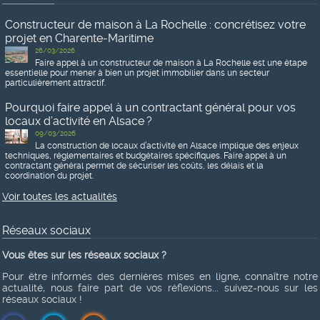
Constructeur de maison à La Rochelle : concrétisez votre
projet en Charente-Maritime
26/03/2026
Faire appel à un constructeur de maison à La Rochelle est une étape
essentielle pour mener à bien un projet immobilier dans un secteur
particulièrement attractif.
Pourquoi faire appel à un contractant général pour vos
locaux d’activité en Alsace ?
09/03/2026
La construction de locaux d’activité en Alsace implique des enjeux
techniques, réglementaires et budgétaires spécifiques. Faire appel à un
contractant général permet de sécuriser les coûts, les délais et la
coordination du projet.
Voir toutes les actualités
Réseaux sociaux
Vous êtes sur les réseaux sociaux ?
Pour être informés des dernières mises en ligne, connaître notre
actualité, nous faire part de vos réflexions... suivez-nous sur les
réseaux sociaux !