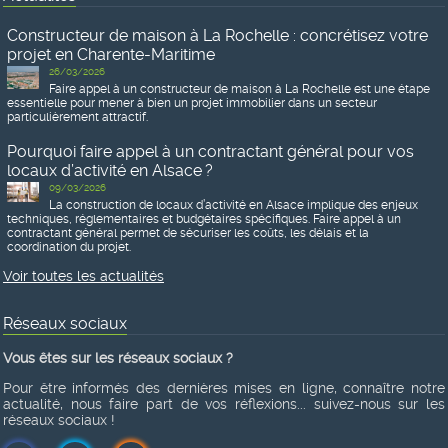
Constructeur de maison à La Rochelle : concrétisez votre
projet en Charente-Maritime
26/03/2026
Faire appel à un constructeur de maison à La Rochelle est une étape
essentielle pour mener à bien un projet immobilier dans un secteur
particulièrement attractif.
Pourquoi faire appel à un contractant général pour vos
locaux d’activité en Alsace ?
09/03/2026
La construction de locaux d’activité en Alsace implique des enjeux
techniques, réglementaires et budgétaires spécifiques. Faire appel à un
contractant général permet de sécuriser les coûts, les délais et la
coordination du projet.
Voir toutes les actualités
Réseaux sociaux
Vous êtes sur les réseaux sociaux ?
Pour être informés des dernières mises en ligne, connaître notre
actualité, nous faire part de vos réflexions... suivez-nous sur les
réseaux sociaux !