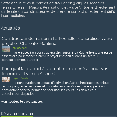
Cette annuaire vous permet de trouver en 3 cliques, Modèles,
Terrains, Terrain+Maison, Réalisations et Visite Virtuelle directement
sur le site du constructeur et de prendre contact directement
sans
intermédiaires
.
Actualités
Constructeur de maison à La Rochelle : concrétisez votre
projet en Charente-Maritime
26/03/2026
Faire appel à un constructeur de maison à La Rochelle est une étape
essentielle pour mener à bien un projet immobilier dans un secteur
particulièrement attractif.
Pourquoi faire appel à un contractant général pour vos
locaux d’activité en Alsace ?
09/03/2026
La construction de locaux d’activité en Alsace implique des enjeux
techniques, réglementaires et budgétaires spécifiques. Faire appel à un
contractant général permet de sécuriser les coûts, les délais et la
coordination du projet.
Voir toutes les actualités
Réseaux sociaux