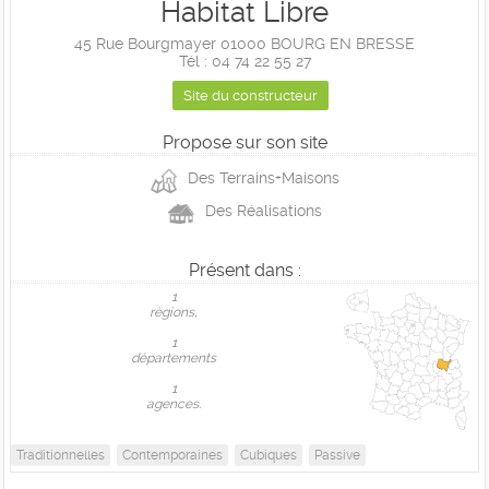
Habitat Libre
45 Rue Bourgmayer 01000 BOURG EN BRESSE
Tél : 04 74 22 55 27
Site du constructeur
Propose sur son site
Des Terrains+Maisons
Des Réalisations
Présent dans :
1
règions,
1
départements
1
agences.
Traditionnelles
Contemporaines
Cubiques
Passive