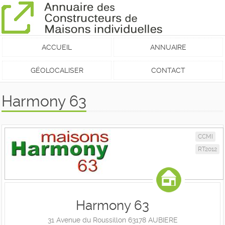
ACCUEIL
ANNUAIRE
GÉOLOCALISER
CONTACT
Harmony 63
CCMI
RT2012
Harmony 63
31 Avenue du Roussillon 63178 AUBIERE