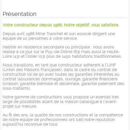
Présentation
Votre constructeur depuis 1986, Notre objettif, vous satisfaire.
Depuis avril 1986 Mme Tranchet et son associé dirigent une
équipe de 10 personnes à votre service.
Habiter en résidence secondaire ou principale : nous avons
réalisé à ce jour sur le Puy-de-Dôme (63) mais aussi la Haute-
Loire (43) et l'Allier (03) plus de 1450 habitations traditionnelles.
Nous travaillons, en tant que constructeur adhérent à l'UMF
(Union des Maisons Françaises), dans le cadre du contrat de
construction loi de 90 avec toutes les garanties inhérentes au
contrat (assurances dommages, ouvrage, garantie financière
livraison, garantie biennale et décennale, garantie paiement des
sous-traitants).
Notre gamme de constructions vous propose un éventail très
large de possibilités allant de la maison catalogue à l'avant-
projet sur mesure.
Au fil des ans, la qualité de nos constructions et la compétence
de notre équipe de professionnels ont bâti notre réputation
aujourd'hui reconnue de tous.