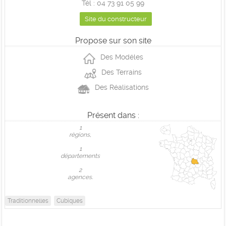
Tél : 04 73 91 05 99
Site du constructeur
Propose sur son site
Des Modéles
Des Terrains
Des Réalisations
Présent dans :
1
règions,
1
départements
2
agences.
Traditionnelles
Cubiques