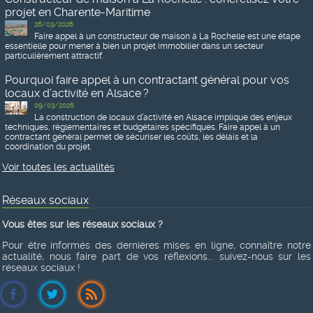
projet en Charente-Maritime
26/03/2026
Faire appel à un constructeur de maison à La Rochelle est une étape
essentielle pour mener à bien un projet immobilier dans un secteur
particulièrement attractif.
Pourquoi faire appel à un contractant général pour vos
locaux d’activité en Alsace ?
09/03/2026
La construction de locaux d’activité en Alsace implique des enjeux
techniques, réglementaires et budgétaires spécifiques. Faire appel à un
contractant général permet de sécuriser les coûts, les délais et la
coordination du projet.
Voir toutes les actualités
Réseaux sociaux
Vous êtes sur les réseaux sociaux ?
Pour être informés des dernières mises en ligne, connaître notre
actualité, nous faire part de vos réflexions... suivez-nous sur les
réseaux sociaux !