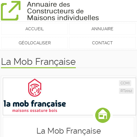
ACCUEIL
ANNUAIRE
GÉOLOCALISER
CONTACT
La Mob Française
CCMI
RT2012
La Mob Française