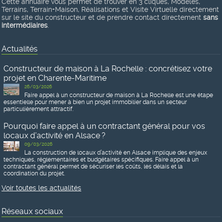
Cette annuaire vous permet de trouver en 3 cliques, Modèles,
Terrains, Terrain+Maison, Réalisations et Visite Virtuelle directement
sur le site du constructeur et de prendre contact directement
sans
intermédiaires
.
Actualités
Constructeur de maison à La Rochelle : concrétisez votre
projet en Charente-Maritime
26/03/2026
Faire appel à un constructeur de maison à La Rochelle est une étape
essentielle pour mener à bien un projet immobilier dans un secteur
particulièrement attractif.
Pourquoi faire appel à un contractant général pour vos
locaux d’activité en Alsace ?
09/03/2026
La construction de locaux d’activité en Alsace implique des enjeux
techniques, réglementaires et budgétaires spécifiques. Faire appel à un
contractant général permet de sécuriser les coûts, les délais et la
coordination du projet.
Voir toutes les actualités
Réseaux sociaux