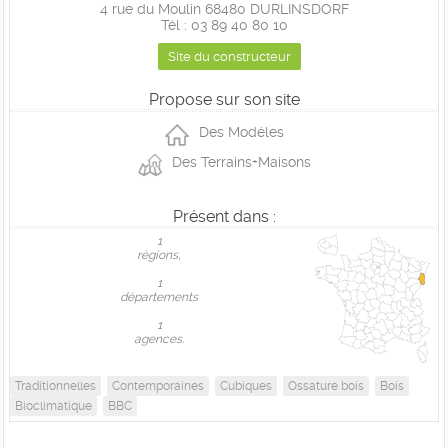
4 rue du Moulin 68480 DURLINSDORF
Tél : 03 89 40 80 10
Site du constructeur
Propose sur son site
Des Modéles
Des Terrains+Maisons
Présent dans :
1
règions,
1
départements
1
agences.
Traditionnelles
Contemporaines
Cubiques
Ossature bois
Bois
Bioclimatique
BBC