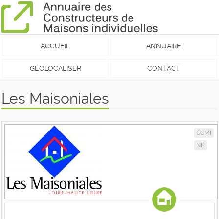
ACCUEIL
ANNUAIRE
GÉOLOCALISER
CONTACT
Les Maisoniales
CCMI
NF