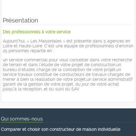
Présentation
Des professionnels à votre service
Aujourd’hui, « Les Maisoniales » est présente dans 5 agences en
Loire et Haute-Loire. C’est une équipe de professionnels d’environ
25 personnes répartie en :
un service commercial pour vous conseiller dans votre recherche
de terrain et dans l’étude de votre projet de construction,un
bureau d’études chargé de la conception de votre projet,un
service travaux constitué de conducteurs de travaux chargés de
mener à bien la réalisation de votre projet,un service administratif
garant de la gestion de votre projet, du jour de votre achat
jusqu’à la réception, et du suivi du SAV.
Qui sommes-nous
Comparer et choisir son constructeur de maison individuelle