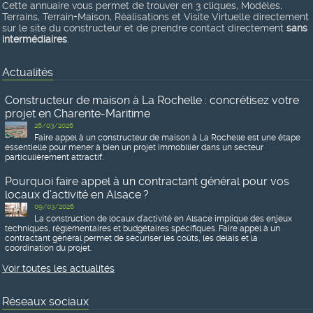
Cette annuaire vous permet de trouver en 3 cliques, Modèles,
Terrains, Terrain+Maison, Réalisations et Visite Virtuelle directement
sur le site du constructeur et de prendre contact directement
sans
intermédiaires
.
Actualités
Constructeur de maison à La Rochelle : concrétisez votre
projet en Charente-Maritime
26/03/2026
Faire appel à un constructeur de maison à La Rochelle est une étape
essentielle pour mener à bien un projet immobilier dans un secteur
particulièrement attractif.
Pourquoi faire appel à un contractant général pour vos
locaux d’activité en Alsace ?
09/03/2026
La construction de locaux d’activité en Alsace implique des enjeux
techniques, réglementaires et budgétaires spécifiques. Faire appel à un
contractant général permet de sécuriser les coûts, les délais et la
coordination du projet.
Voir toutes les actualités
Réseaux sociaux