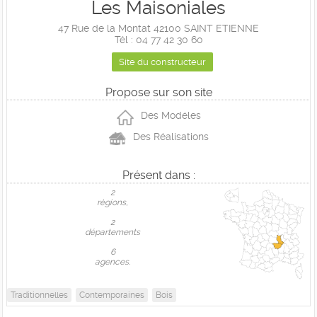
Les Maisoniales
47 Rue de la Montat 42100 SAINT ETIENNE
Tél : 04 77 42 30 60
Site du constructeur
Propose sur son site
Des Modéles
Des Réalisations
Présent dans :
2
règions,
2
départements
6
agences.
Traditionnelles
Contemporaines
Bois