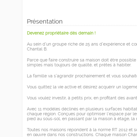
Présentation
Devenez propriétaire dès demain !
Au sein d’un groupe riche de 25 ans d’expérience et co
Chantal B.
Parce que faire construire sa maison doit être possibl
simples mais toujours de qualité, et prêtes à habiter.
La famille va s’agrandir prochainement et vous souhait
Vous quittez la vie active et désirez acquérir un logem
Vous voulez investir, à petits prix, en profitant des avan
Avec 11 modèles déclinés en plusieurs surfaces habita
chaque région. Conçues pour optimiser l’espace par les
pied au sous-sol, en passant par la maison à étage, la
Toutes nos maisons répondent à la norme RT 2012 et sont
en œuvre dans nos constructions. Chaque maison Chant