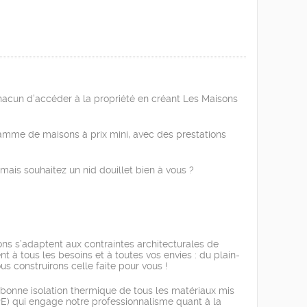
chacun d’accéder à la propriété en créant Les Maisons
gamme de maisons à prix mini, avec des prestations
ais souhaitez un nid douillet bien à vous ?
ns s’adaptent aux contraintes architecturales de
 à tous les besoins et à toutes vos envies : du plain-
s construirons celle faite pour vous !
a bonne isolation thermique de tous les matériaux mis
E) qui engage notre professionnalisme quant à la