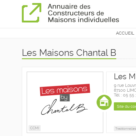
ACCUEIL
CONTAC
Les Maisons Chantal B
Les M
9 rue Louvr
87100 LIM
Tél : 05 55
Site du co
CCMI
Traditionnelles