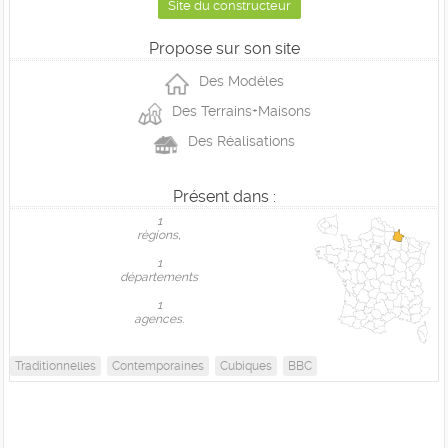
Site du constructeur
Propose sur son site
Des Modéles
Des Terrains+Maisons
Des Réalisations
Présent dans :
1
règions,
1
départements
1
agences.
Traditionnelles
Contemporaines
Cubiques
BBC