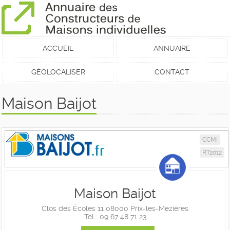
ACCUEIL
ANNUAIRE
GÉOLOCALISER
CONTACT
Maison Baijot
CCMI
RT2012
Maison Baijot
Clos des Écoles 11 08000 Prix-les-Mézières
Tél : 09 67 48 71 23