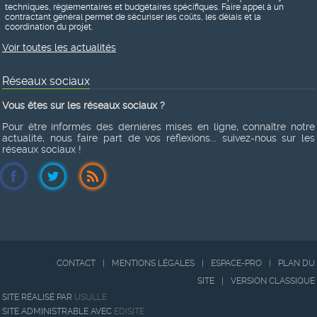
techniques, réglementaires et budgétaires spécifiques. Faire appel à un
contractant général permet de sécuriser les coûts, les délais et la
coordination du projet.
Voir toutes les actualités
Réseaux sociaux
Vous êtes sur les réseaux sociaux ?
Pour être informés des dernières mises en ligne, connaître notre
actualité, nous faire part de vos réflexions... suivez-nous sur les
réseaux sociaux !
CONTACT
|
MENTIONS LÉGALES
|
ESPACE-PRO
|
PLAN DU
SITE
|
VERSION CLASSIQUE
SITE RÉALISÉ PAR
USULLE
SITE ADMINISTRABLE AVEC
EDISITE