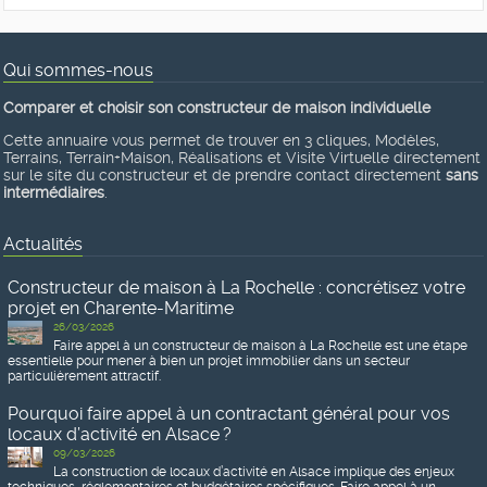
Qui sommes-nous
Comparer et choisir son constructeur de maison individuelle
Cette annuaire vous permet de trouver en 3 cliques, Modèles,
Terrains, Terrain+Maison, Réalisations et Visite Virtuelle directement
sur le site du constructeur et de prendre contact directement
sans
intermédiaires
.
Actualités
Constructeur de maison à La Rochelle : concrétisez votre
projet en Charente-Maritime
26/03/2026
Faire appel à un constructeur de maison à La Rochelle est une étape
essentielle pour mener à bien un projet immobilier dans un secteur
particulièrement attractif.
Pourquoi faire appel à un contractant général pour vos
locaux d’activité en Alsace ?
09/03/2026
La construction de locaux d’activité en Alsace implique des enjeux
techniques, réglementaires et budgétaires spécifiques. Faire appel à un