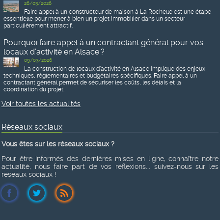
26/03/2026
Faire appel à un constructeur de maison à La Rochelle est une étape
essentielle pour mener à bien un projet immobilier dans un secteur
particulièrement attractif.
Pourquoi faire appel à un contractant général pour vos
locaux d’activité en Alsace ?
09/03/2026
La construction de locaux d’activité en Alsace implique des enjeux
techniques, réglementaires et budgétaires spécifiques. Faire appel à un
contractant général permet de sécuriser les coûts, les délais et la
coordination du projet.
Voir toutes les actualités
Réseaux sociaux
Vous êtes sur les réseaux sociaux ?
Pour être informés des dernières mises en ligne, connaître notre
actualité, nous faire part de vos réflexions... suivez-nous sur les
réseaux sociaux !