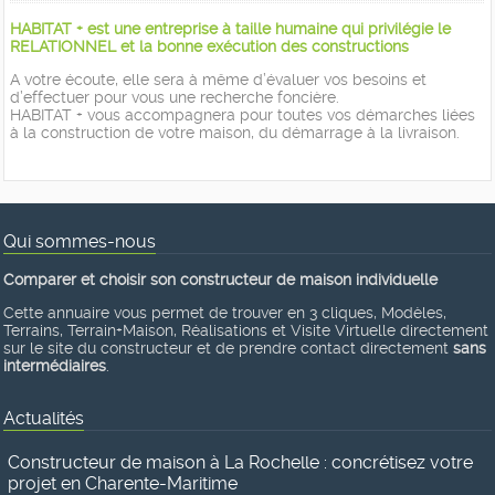
HABITAT + est une entreprise à taille humaine qui privilégie le
RELATIONNEL et la bonne exécution des constructions
A votre écoute, elle sera à même d’évaluer vos besoins et
d’effectuer pour vous une recherche foncière.
HABITAT + vous accompagnera pour toutes vos démarches liées
à la construction de votre maison, du démarrage à la livraison.
Qui sommes-nous
Comparer et choisir son constructeur de maison individuelle
Cette annuaire vous permet de trouver en 3 cliques, Modèles,
Terrains, Terrain+Maison, Réalisations et Visite Virtuelle directement
sur le site du constructeur et de prendre contact directement
sans
intermédiaires
.
Actualités
Constructeur de maison à La Rochelle : concrétisez votre
projet en Charente-Maritime