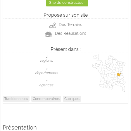
Site du constructeur
Propose sur son site
Des Terrains
Des Réalisations
Présent dans :
1
règions,
1
départements
1
agences.
Traditionnelles
Contemporaines
Cubiques
Présentation