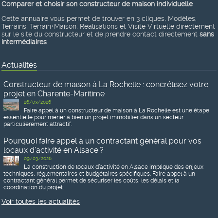
Comparer et choisir son constructeur de maison individuelle
Cette annuaire vous permet de trouver en 3 cliques, Modèles,
Terrains, Terrain+Maison, Réalisations et Visite Virtuelle directement
sur le site du constructeur et de prendre contact directement
sans
intermédiaires
.
Actualités
Constructeur de maison à La Rochelle : concrétisez votre
projet en Charente-Maritime
26/03/2026
Faire appel à un constructeur de maison à La Rochelle est une étape
essentielle pour mener à bien un projet immobilier dans un secteur
particulièrement attractif.
Pourquoi faire appel à un contractant général pour vos
locaux d’activité en Alsace ?
09/03/2026
La construction de locaux d’activité en Alsace implique des enjeux
techniques, réglementaires et budgétaires spécifiques. Faire appel à un
contractant général permet de sécuriser les coûts, les délais et la
coordination du projet.
Voir toutes les actualités