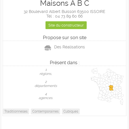
Maisons A B C
32 Boulevard Albert Buisson 63500 ISSOIRE
Tél : 04 73 89 60 66
Site du constructeur
Propose sur son site
Des Réalisations
Présent dans :
1
règions,
2
départements
4
agences.
Traditionnelles
Contemporaines
Cubiques