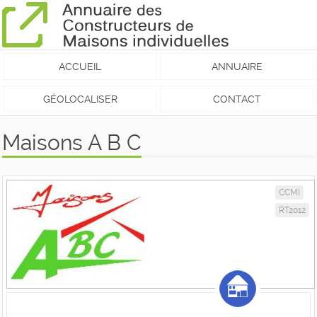
ACCUEIL
ANNUAIRE
GÉOLOCALISER
CONTACT
Maisons A B C
CCMI
RT2012