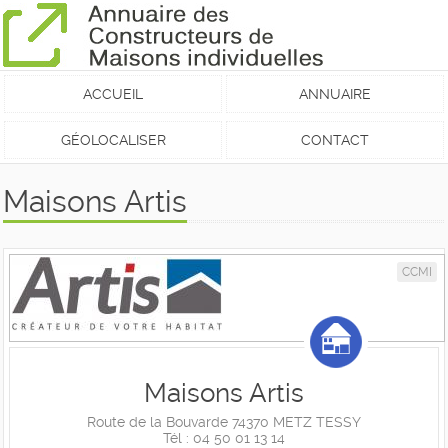
ACCUEIL
ANNUAIRE
GÉOLOCALISER
CONTACT
Maisons Artis
CCMI
Maisons Artis
Route de la Bouvarde 74370 METZ TESSY
Tél : 04 50 01 13 14