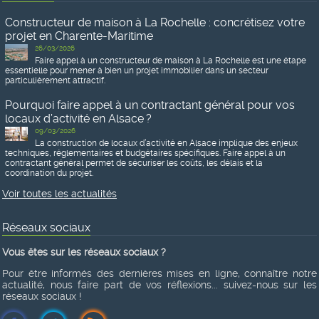
Constructeur de maison à La Rochelle : concrétisez votre
projet en Charente-Maritime
26/03/2026
Faire appel à un constructeur de maison à La Rochelle est une étape
essentielle pour mener à bien un projet immobilier dans un secteur
particulièrement attractif.
Pourquoi faire appel à un contractant général pour vos
locaux d’activité en Alsace ?
09/03/2026
La construction de locaux d’activité en Alsace implique des enjeux
techniques, réglementaires et budgétaires spécifiques. Faire appel à un
contractant général permet de sécuriser les coûts, les délais et la
coordination du projet.
Voir toutes les actualités
Réseaux sociaux
Vous êtes sur les réseaux sociaux ?
Pour être informés des dernières mises en ligne, connaître notre
actualité, nous faire part de vos réflexions... suivez-nous sur les
réseaux sociaux !