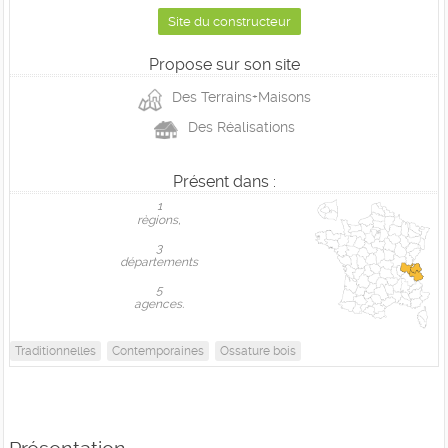
Site du constructeur
Propose sur son site
Des Terrains+Maisons
Des Réalisations
Présent dans :
1
règions,
3
départements
5
agences.
Traditionnelles
Contemporaines
Ossature bois