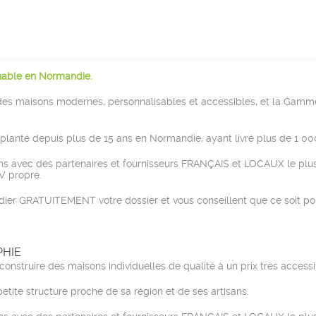
nable en Normandie.
 maisons modernes, personnalisables et accessibles, et la Gamme 
planté depuis plus de 15 ans en Normandie, ayant livré plus de 1 0
ons avec des partenaires et fournisseurs FRANÇAIS et LOCAUX le plus 
AV propre.
udier GRATUITEMENT votre dossier et vous conseillent que ce soit pour
PHIE
struire des maisons individuelles de qualité à un prix très accessi
etite structure proche de sa région et de ses artisans.