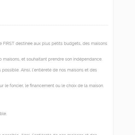
FIRST destinée aux plus petits budgets, des maisons
00 maisons, et souhaitant prendre son indépendance.
possible. Ainsi, l’entièreté de nos maisons et des
 le foncier, le financement ou le choix de la maison.
ble.