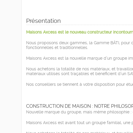
Présentation
Maisons Axcess est le nouveau constructeur incontour
Nous proposons deux gammes, la Gamme BÂTI, pour des
fonctionnelles et traditionnelles.
Maisons Axcess est la nouvelle marque d’un groupe im
Nous achetons la totalité de nos matériaux, et travaill
matériaux utilisés sont traçables et bénéficient d’un S
Nos conseillers se tiennent à votre disposition pour ét
CONSTRUCTION DE MAISON : NOTRE PHILOSO
Nouvelle marque du groupe, mais même philosophie : con
Maisons Axcess est avant tout un groupe familial, une p