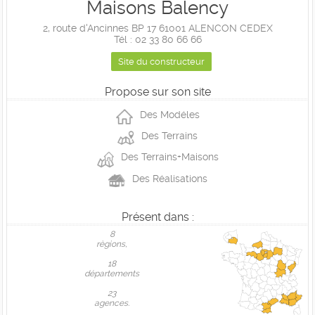
Maisons Balency
2, route d'Ancinnes BP 17 61001 ALENCON CEDEX
Tél : 02 33 80 66 66
Site du constructeur
Propose sur son site
Des Modéles
Des Terrains
Des Terrains+Maisons
Des Réalisations
Présent dans :
8
règions,
18
départements
23
agences.