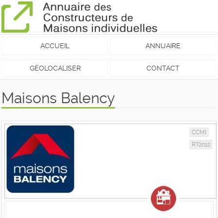
ACCUEIL
ANNUAIRE
GÉOLOCALISER
CONTACT
Maisons Balency
CCMI
RT2012