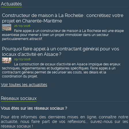
Actualités
Constructeur de maison à La Rochelle : concrétisez votre
projet en Charente-Maritime
26/03/2026
Faire appel à un constructeur de maison à La Rochelle est une étape
essentielle pour mener à bien un projet immobilier dans un secteur
particulièrement attractif.
Pourquoi faire appel à un contractant général pour vos
locaux d’activité en Alsace ?
09/03/2026
La construction de locaux d’activité en Alsace implique des enjeux
techniques, réglementaires et budgétaires spécifiques. Faire appel à un
contractant général permet de sécuriser les coûts, les délais et la
coordination du projet.
Voir toutes les actualités
Réseaux sociaux
Vous êtes sur les réseaux sociaux ?
Pour être informés des dernières mises en ligne, connaître notre
actualité, nous faire part de vos réflexions... suivez-nous sur les
réseaux sociaux !