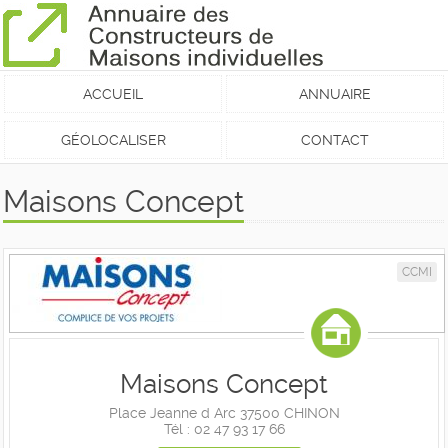
ACCUEIL
ANNUAIRE
GÉOLOCALISER
CONTACT
Maisons Concept
CCMI
Maisons Concept
Place Jeanne d Arc 37500 CHINON
Tél : 02 47 93 17 66