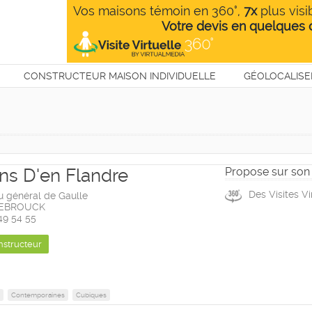
CONSTRUCTEUR MAISON INDIVIDUELLE
GÉOLOCALISE
T
ns D'en Flandre
Propose sur son 
Des Visites Vi
u général de Gaulle
ZEBROUCK
 49 54 55
nstructeur
Contemporaines
Cubiques