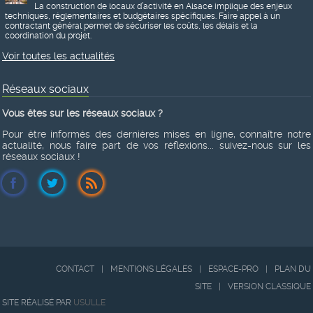
La construction de locaux d’activité en Alsace implique des enjeux
techniques, réglementaires et budgétaires spécifiques. Faire appel à un
contractant général permet de sécuriser les coûts, les délais et la
coordination du projet.
Voir toutes les actualités
Réseaux sociaux
Vous êtes sur les réseaux sociaux ?
Pour être informés des dernières mises en ligne, connaître notre
actualité, nous faire part de vos réflexions... suivez-nous sur les
réseaux sociaux !
CONTACT
|
MENTIONS LÉGALES
|
ESPACE-PRO
|
PLAN DU
SITE
|
VERSION CLASSIQUE
SITE RÉALISÉ PAR
USULLE