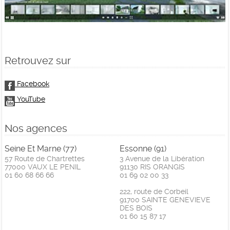
Retrouvez sur
Facebook
YouTube
Nos agences
Seine Et Marne (77)
Essonne (91)
57 Route de Chartrettes
3 Avenue de la Libération
77000 VAUX LE PENIL
91130 RIS ORANGIS
01 60 68 66 66
01 69 02 00 33
222, route de Corbeil
91700 SAINTE GENEVIEVE
DES BOIS
01 60 15 87 17