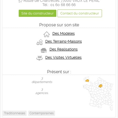
57 Route de Chartrettes 77000 VAUX LE PENIL
Tél : 01 60 68 66 66
Site du constructeur
Contact du constructeur
Propose sur son site
Des Modéles
Des Terrains+Maisons
Des Réalisations
Des Visites Virtuelles
Présent sur :
3
départements
3
agences.
Traditionnelles
Contemporaines