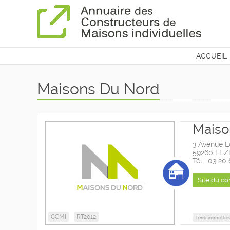
ACCUEIL
CONTAC
Maisons Du Nord
Maiso
3 Avenue L
59260 LE
Tél : 03 20
Site du co
CCMI
RT2012
Traditionnelles