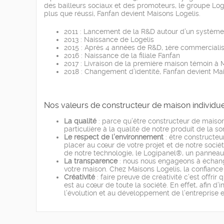
des bailleurs sociaux et des promoteurs, le groupe Logel
plus que réussi, Fanfan devient Maisons Logelis.
2011 : Lancement de la R&D autour d’un système c
2013 : Naissance de Logelis
2015 : Après 4 années de R&D, 1ère commercialis
2016 : Naissance de la filiale Fanfan
2017 : Livraison de la première maison témoin à 
2018 : Changement d’identité, Fanfan devient Ma
Nos valeurs de constructeur de maison individue
La qualité
:
parce qu’être constructeur de maison 
particulière à la qualité de notre produit de la so
Le respect de l’environnement
:
être constructeur
placer au cœur de votre projet et de notre sociét
de notre technologie, le Logipanel®, un panneau 
La transparence
:
nous nous engageons à échanger 
votre maison. Chez Maisons Logelis, la confiance
Créativité
:
faire preuve de créativité c’est offrir
est au cœur de toute la société. En effet, afin d
l’évolution et au développement de l’entreprise 