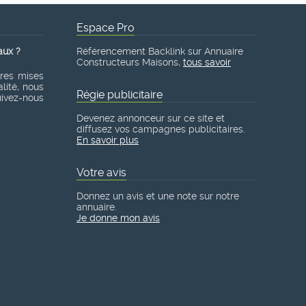
Espace Pro
aux ?
Référencement Backlink sur Annuaire
Constructeurs Maisons,
tous savoir
ères mises
lité, nous
Régie publicitaire
suivez-nous
Devenez annonceur sur ce site et
diffusez vos campagnes publicitaires.
En savoir plus
Votre avis
Donnez un avis et une note sur notre
annuaire.
Je donne mon avis