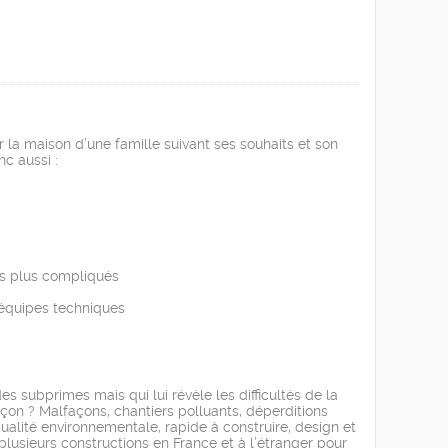
r la maison d’une famille suivant ses souhaits et son
c aussi :
es plus compliqués
 équipes techniques
 subprimes mais qui lui révèle les difficultés de la
çon ? Malfaçons, chantiers polluants, déperditions
alité environnementale, rapide à construire, design et
plusieurs constructions en France et à l’étranger pour