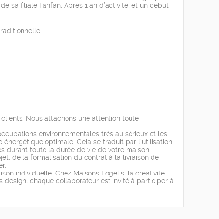
e sa filiale Fanfan. Après 1 an d’activité, et un début
raditionnelle
clients. Nous attachons une attention toute
occupations environnementales très au sérieux et les
énergétique optimale. Cela se traduit par l’utilisation
s durant toute la durée de vie de votre maison.
, de la formalisation du contrat à la livraison de
r.
son individuelle. Chez Maisons Logelis, la créativité
s design, chaque collaborateur est invité à participer à