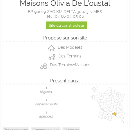
Maisons Olivia De L'oustal
BP 90019 ZAC KM DELTA 30023 NIMES
Tél : 04 66 04 05 06
Site du constructeur
Propose sur son site
Des Modéles
Des Terrains
Des Terrains+Maisons
Présent dans :
1
règions,
1
départements
1
agences.
Traditionnelles
Contemporaines
Cubiques