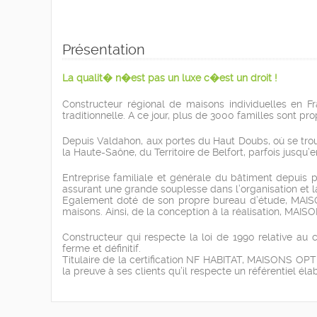
Présentation
La qualit� n�est pas un luxe c�est un droit !
Constructeur régional de maisons individuelles en
traditionnelle. A ce jour, plus de 3000 familles sont p
Depuis Valdahon, aux portes du Haut Doubs, où se tr
la Haute-Saône, du Territoire de Belfort, parfois jusqu
Entreprise familiale et générale du bâtiment depuis
assurant une grande souplesse dans l’organisation et la
Egalement doté de son propre bureau d’étude, MAISO
maisons. Ainsi, de la conception à la réalisation, M
Constructeur qui respecte la loi de 1990 relative au 
ferme et définitif.
Titulaire de la certification NF HABITAT, MAISONS OPT
la preuve à ses clients qu’il respecte un référentiel é