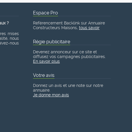
Espace Pro
aux ?
Référencement Backlink sur Annuaire
Constructeurs Maisons,
tous savoir
ères mises
lité, nous
Régie publicitaire
suivez-nous
Devenez annonceur sur ce site et
diffusez vos campagnes publicitaires.
En savoir plus
Votre avis
Donnez un avis et une note sur notre
annuaire.
Je donne mon avis