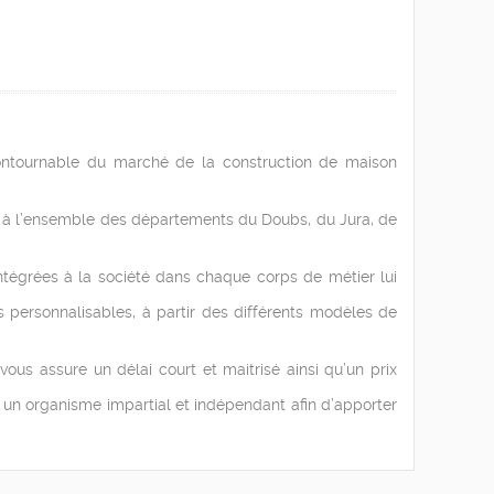
ontournable du marché de la construction de maison
 à l’ensemble des départements du Doubs, du Jura, de
tégrées à la société dans chaque corps de métier lui
ersonnalisables, à partir des différents modèles de
ous assure un délai court et maitrisé ainsi qu’un prix
 un organisme impartial et indépendant afin d’apporter