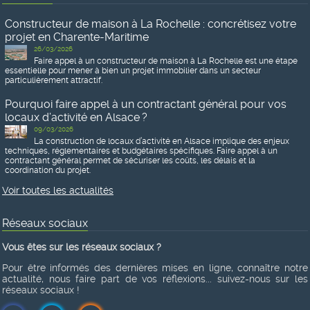
Constructeur de maison à La Rochelle : concrétisez votre
projet en Charente-Maritime
26/03/2026
Faire appel à un constructeur de maison à La Rochelle est une étape
essentielle pour mener à bien un projet immobilier dans un secteur
particulièrement attractif.
Pourquoi faire appel à un contractant général pour vos
locaux d’activité en Alsace ?
09/03/2026
La construction de locaux d’activité en Alsace implique des enjeux
techniques, réglementaires et budgétaires spécifiques. Faire appel à un
contractant général permet de sécuriser les coûts, les délais et la
coordination du projet.
Voir toutes les actualités
Réseaux sociaux
Vous êtes sur les réseaux sociaux ?
Pour être informés des dernières mises en ligne, connaître notre
actualité, nous faire part de vos réflexions... suivez-nous sur les
réseaux sociaux !