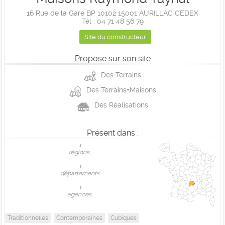
16 Rue de la Gare BP 10102 15001 AURILLAC CEDEX
Tél : 04 71 48 56 79
Site du constructeur
Propose sur son site
Des Terrains
Des Terrains+Maisons
Des Réalisations
Présent dans :
1
règions,
1
départements
1
agences.
Traditionnelles
Contemporaines
Cubiques