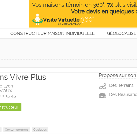
CONSTRUCTEUR MAISON INDIVIDUELLE
GÉOLOCALISE
T
ns Vivre Plus
Propose sur son 
Des Terrains
de Lyon
EVOUX
Des Réalisati
 00 15 45
nstructeur
Contemporaines
Cubiques