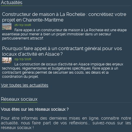
Actualités
Constructeur de maison à La Rochelle : concrétisez votre
projet en Charente-Maritime
26/03/2026
Faire appel à un constructeur de maison à La Rochelle est une étape
essentielle pour mener à bien un projet immobilier dans un secteur
particulièrement attractif.
Pourquoi faire appel à un contractant général pour vos
locaux d’activité en Alsace ?
09/03/2026
La construction de locaux d’activité en Alsace implique des enjeux
techniques, réglementaires et budgétaires spécifiques. Faire appel à un
contractant général permet de sécuriser les coûts, les délais et la
coordination du projet.
Voir toutes les actualités
Réseaux sociaux
Vous êtes sur les réseaux sociaux ?
Pour être informés des dernières mises en ligne, connaître notre
actualité, nous faire part de vos réflexions... suivez-nous sur les
réseaux sociaux !