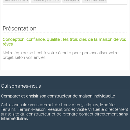
Présentation
Conception, confiance, qualité : les trois clés de la maison de vos
rêves
Notre équipe se tient à votre écoute pour personnaliser votre
projet selon vos envies
Qui sommes-nous
Comparer et choisir son constructeur de maison individuelle
Cette annuaire vous permet de trouver en 3 cliques, Modèles,
Terrains, Terrain+Maison, Réalisations et Visite Virtuelle directement
sur le site du constructeur et de prendre contact directement
sans
intermédiaires
.