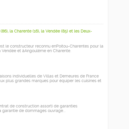
6), la Charente (16), la Vendée (85) et les Deux-
est le constructeur reconnu enPoitou-Charentes pour la
 en Vendée et àAngoulême en Charente.
 maisons individuelles de Villas et Demeures de France
l aux plus grandes marques pour équiper les cuisines et
ntrat de construction assorti de garanties
 la garantie de dommages ouvrage...