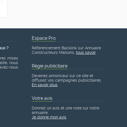
Espace Pro
aux ?
Référencement Backlink sur Annuaire
Constructeurs Maisons,
tous savoir
ères mises
lité, nous
Régie publicitaire
suivez-nous
Devenez annonceur sur ce site et
diffusez vos campagnes publicitaires.
En savoir plus
Votre avis
Donnez un avis et une note sur notre
annuaire.
Je donne mon avis