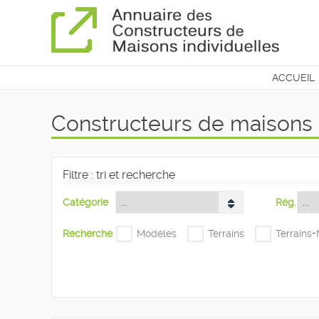
ACCUEIL
CONTAC
Constructeurs de maisons 
Filtre : tri et recherche
Catégorie
Rég.
Recherche
Modéles
Terrains
Terrains