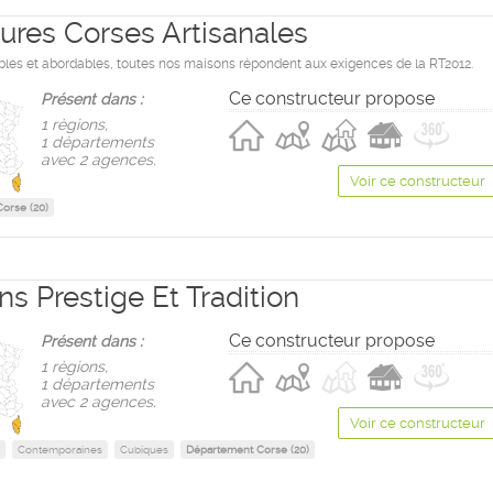
res Corses Artisanales
bles et abordables, toutes nos maisons répondent aux exigences de la RT2012.
Ce constructeur propose
Présent dans :
1 règions,
1 départements
avec 2 agences.
Voir ce constructeur
orse (20)
s Prestige Et Tradition
Ce constructeur propose
Présent dans :
1 règions,
1 départements
avec 2 agences.
Voir ce constructeur
Contemporaines
Cubiques
Département Corse (20)