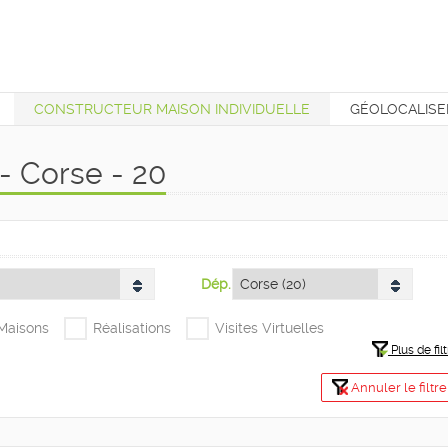
CONSTRUCTEUR MAISON INDIVIDUELLE
GÉOLOCALISE
T
- Corse - 20
Dép.
+Maisons
Réalisations
Visites Virtuelles
Plus de filt
Annuler le filtre