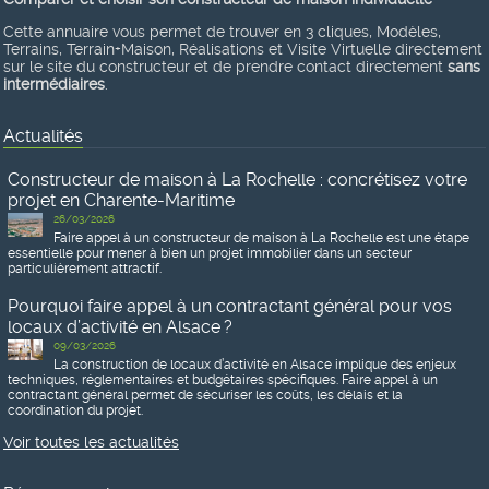
Cette annuaire vous permet de trouver en 3 cliques, Modèles,
Terrains, Terrain+Maison, Réalisations et Visite Virtuelle directement
sur le site du constructeur et de prendre contact directement
sans
intermédiaires
.
Actualités
Constructeur de maison à La Rochelle : concrétisez votre
projet en Charente-Maritime
26/03/2026
Faire appel à un constructeur de maison à La Rochelle est une étape
essentielle pour mener à bien un projet immobilier dans un secteur
particulièrement attractif.
Pourquoi faire appel à un contractant général pour vos
locaux d’activité en Alsace ?
09/03/2026
La construction de locaux d’activité en Alsace implique des enjeux
techniques, réglementaires et budgétaires spécifiques. Faire appel à un
contractant général permet de sécuriser les coûts, les délais et la
coordination du projet.
Voir toutes les actualités