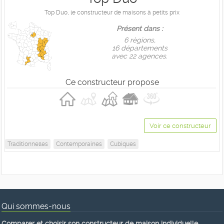
Top Duo, le constructeur de maisons à petits prix
Présent dans :
6 règions,
16 départements
avec 22 agences.
Ce constructeur propose
Voir ce constructeur
Traditionnelles
Contemporaines
Cubiques
Qui sommes-nous
Comparer et choisir son constructeur de maison individuelle