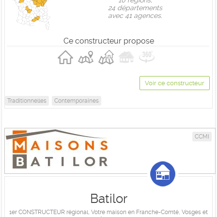
10 règions,
24 départements
avec 41 agences.
Ce constructeur propose
Voir ce constructeur
Traditionnelles
Contemporaines
CCMI
Batilor
1er CONSTRUCTEUR régional, Votre maison en Franche-Comté, Vosges et