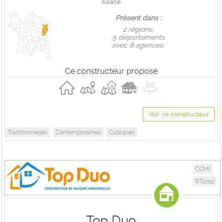
Alsace
Présent dans :
2 règions,
5 départements
avec 8 agences.
Ce constructeur propose
Voir ce constructeur
Traditionnelles
Contemporaines
Cubiques
CCMI
RT2012
Top Duo