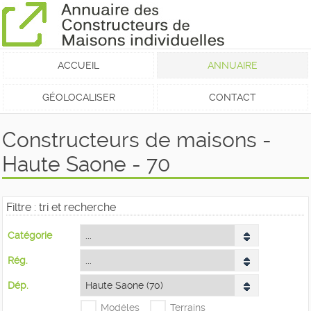
ACCUEIL
ANNUAIRE
GÉOLOCALISER
CONTACT
Constructeurs de maisons -
Haute Saone - 70
Filtre : tri et recherche
Catégorie
Rég.
Dép.
Modéles
Terrains