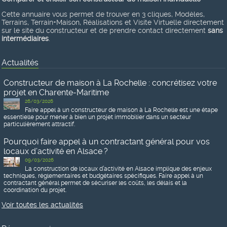
Cette annuaire vous permet de trouver en 3 cliques, Modèles,
Terrains, Terrain+Maison, Réalisations et Visite Virtuelle directement
sur le site du constructeur et de prendre contact directement
sans
intermédiaires
.
Actualités
Constructeur de maison à La Rochelle : concrétisez votre
projet en Charente-Maritime
26/03/2026
Faire appel à un constructeur de maison à La Rochelle est une étape
essentielle pour mener à bien un projet immobilier dans un secteur
particulièrement attractif.
Pourquoi faire appel à un contractant général pour vos
locaux d’activité en Alsace ?
09/03/2026
La construction de locaux d’activité en Alsace implique des enjeux
techniques, réglementaires et budgétaires spécifiques. Faire appel à un
contractant général permet de sécuriser les coûts, les délais et la
coordination du projet.
Voir toutes les actualités