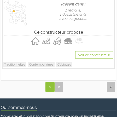
Présent dans :
1 règions,
1 départements
avec 2 agences.
Ce constructeur propose
Voir ce constructeur
Traditionnelles
Contemporaines
Cubiques
1
2
Qui sommes-nous
Comparer et choisir son constructeur de maison individuelle