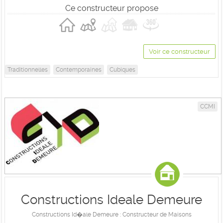
Ce constructeur propose
Voir ce constructeur
Traditionnelles
Contemporaines
Cubiques
CCMI
Constructions Ideale Demeure
Constructions Id�ale Demeure : Constructeur de Maisons