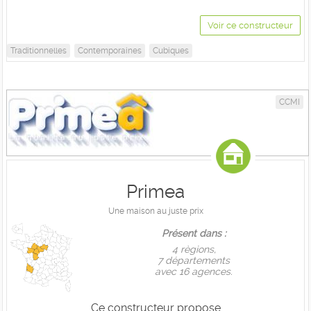
Voir ce constructeur
Traditionnelles
Contemporaines
Cubiques
CCMI
Primea
Une maison au juste prix
Présent dans :
4 règions,
7 départements
avec 16 agences.
Ce constructeur propose