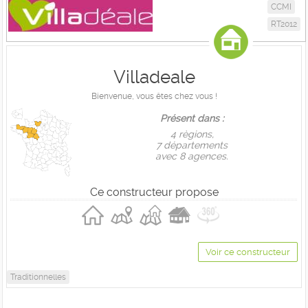
CCMI
RT2012
Villadeale
Bienvenue, vous êtes chez vous !
Présent dans :
4 règions,
7 départements
avec 8 agences.
Ce constructeur propose
Voir ce constructeur
Traditionnelles