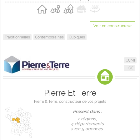
Voir ce constructeur
Traditionnelles
Contemporaines
Cubiques
CCMI
HQE
Pierre Et Terre
Pierre & Terre, constructeur de vos projets
Présent dans :
2 règions,
4 départements
avec 5 agences.