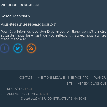
Voir toutes les actualités
Réseaux sociaux
Vous êtes sur les réseaux sociaux ?
Pour être informés des dernières mises en ligne, connaître notre
actualité, nous faire part de vos réflexions... suivez-nous sur les
réseaux sociaux !
CONTACT
|
MENTIONS LÉGALES
|
ESPACE-PRO
|
PLAN DU
SITE
|
VERSION CLASSIQUE
SITE RÉALISÉ PAR
USULLE
SITE ADMINISTRABLE AVEC
EDISITE
© 2016-2026 ANNU-CONSTRUCTEURS-MAISONS