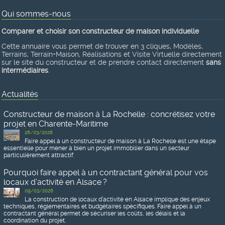
Qui sommes-nous
Comparer et choisir son constructeur de maison individuelle
Cette annuaire vous permet de trouver en 3 cliques, Modèles,
Terrains, Terrain+Maison, Réalisations et Visite Virtuelle directement
sur le site du constructeur et de prendre contact directement
sans
intermédiaires
.
Actualités
Constructeur de maison à La Rochelle : concrétisez votre
projet en Charente-Maritime
26/03/2026
Faire appel à un constructeur de maison à La Rochelle est une étape
essentielle pour mener à bien un projet immobilier dans un secteur
particulièrement attractif.
Pourquoi faire appel à un contractant général pour vos
locaux d’activité en Alsace ?
09/03/2026
La construction de locaux d’activité en Alsace implique des enjeux
techniques, réglementaires et budgétaires spécifiques. Faire appel à un
contractant général permet de sécuriser les coûts, les délais et la
coordination du projet.