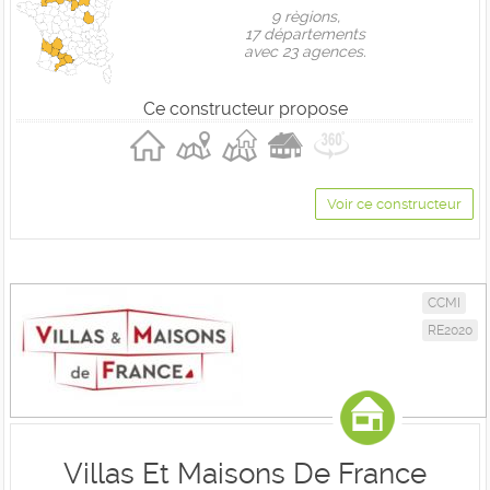
9 règions,
17 départements
avec 23 agences.
Ce constructeur propose
Voir ce constructeur
CCMI
RE2020
Villas Et Maisons De France