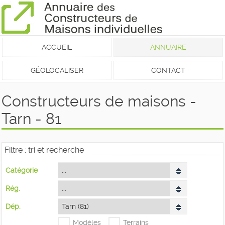
ACCUEIL
ANNUAIRE
GÉOLOCALISER
CONTACT
Constructeurs de maisons -
Tarn - 81
Filtre : tri et recherche
Catégorie
Rég.
Dép.
Modéles
Terrains