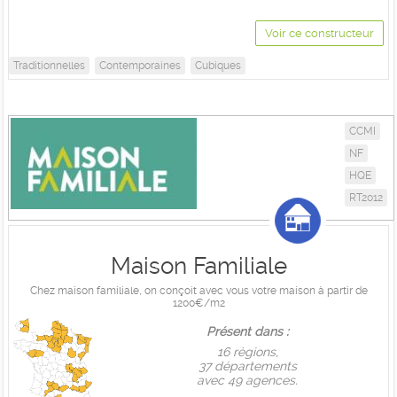
Voir ce constructeur
Traditionnelles
Contemporaines
Cubiques
CCMI
NF
HQE
RT2012
Maison Familiale
Chez maison familiale, on conçoit avec vous votre maison à partir de
1200€/m2
Présent dans :
16 règions,
37 départements
avec 49 agences.