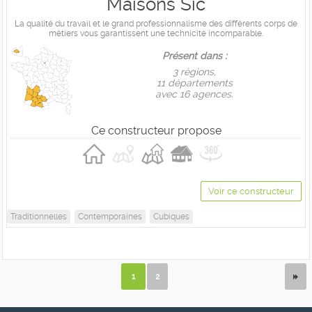
Maisons Sic
La qualité du travail et le grand professionnalisme des différents corps de
métiers vous garantissent une technicité incomparable.
Présent dans :
3 règions,
11 départements
avec 16 agences.
Ce constructeur propose
Voir ce constructeur
Traditionnelles
Contemporaines
Cubiques
1
2