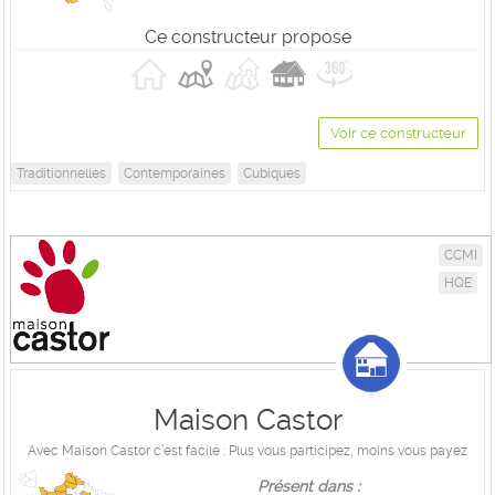
Ce constructeur propose
Voir ce constructeur
Traditionnelles
Contemporaines
Cubiques
CCMI
HQE
Maison Castor
Avec Maison Castor c’est facile : Plus vous participez, moins vous payez
Présent dans :