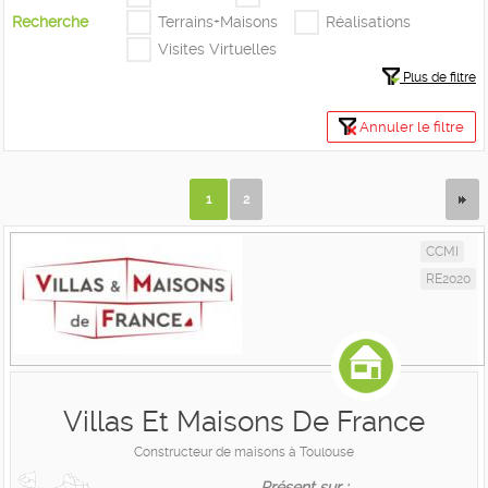
Recherche
Terrains+Maisons
Réalisations
Visites Virtuelles
Plus de filtre
Annuler le filtre
1
2
CCMI
RE2020
Villas Et Maisons De France
Constructeur de maisons à Toulouse
Présent sur :