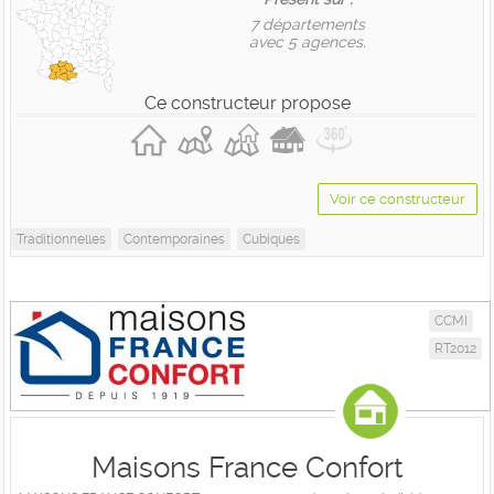
7 départements
avec 5 agences.
Ce constructeur propose
Voir ce constructeur
Traditionnelles
Contemporaines
Cubiques
CCMI
RT2012
Maisons France Confort