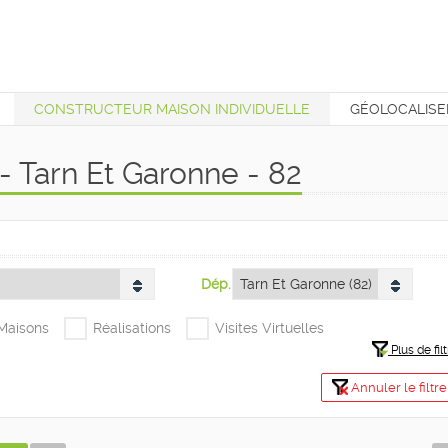
CONSTRUCTEUR MAISON INDIVIDUELLE
GÉOLOCALISE
T
 Tarn Et Garonne - 82
Dép.
+Maisons
Réalisations
Visites Virtuelles
Plus de filt
Annuler le filtre