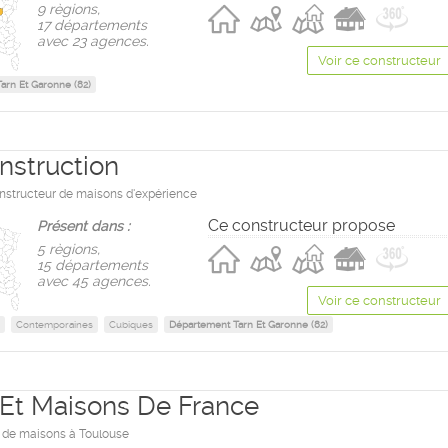
9 règions,
17 départements
avec 23 agences.
Voir ce constructeur
arn Et Garonne (82)
nstruction
onstructeur de maisons d'expérience
Ce constructeur propose
Présent dans :
5 règions,
15 départements
avec 45 agences.
Voir ce constructeur
Contemporaines
Cubiques
Département Tarn Et Garonne (82)
s Et Maisons De France
 de maisons à Toulouse