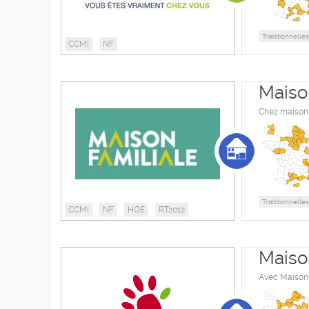
Traditionnelles
CCMI
NF
Maiso
Chez maison 
Traditionnelles
CCMI
NF
HQE
RT2012
Maiso
Avec Maison C