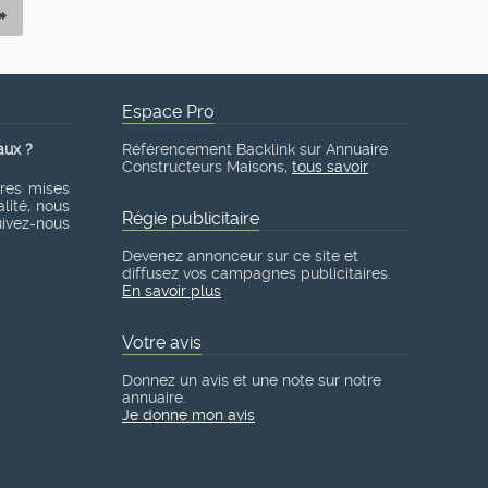
Espace Pro
aux ?
Référencement Backlink sur Annuaire
Constructeurs Maisons,
tous savoir
ères mises
lité, nous
Régie publicitaire
suivez-nous
Devenez annonceur sur ce site et
diffusez vos campagnes publicitaires.
En savoir plus
Votre avis
Donnez un avis et une note sur notre
annuaire.
Je donne mon avis