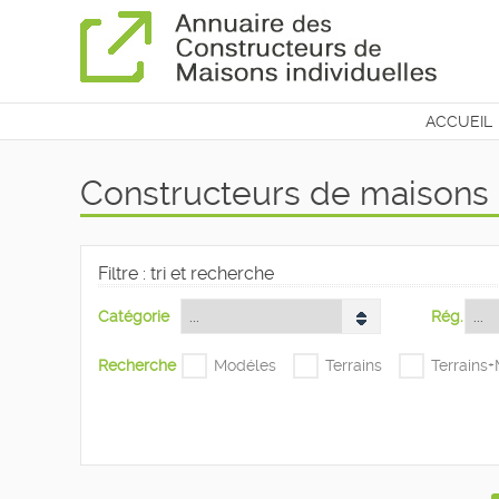
ACCUEIL
CONTAC
Constructeurs de maisons -
Filtre : tri et recherche
Catégorie
Rég.
Recherche
Modéles
Terrains
Terrains