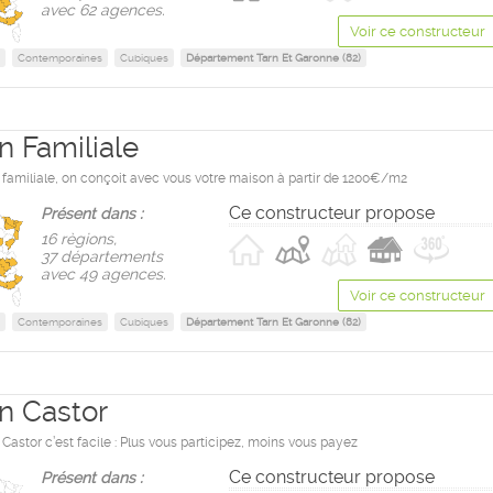
avec 62 agences.
Voir ce constructeur
Contemporaines
Cubiques
Département Tarn Et Garonne (82)
n Familiale
familiale, on conçoit avec vous votre maison à partir de 1200€/m2
Ce constructeur propose
Présent dans :
16 règions,
37 départements
avec 49 agences.
Voir ce constructeur
Contemporaines
Cubiques
Département Tarn Et Garonne (82)
n Castor
astor c’est facile : Plus vous participez, moins vous payez
Ce constructeur propose
Présent dans :