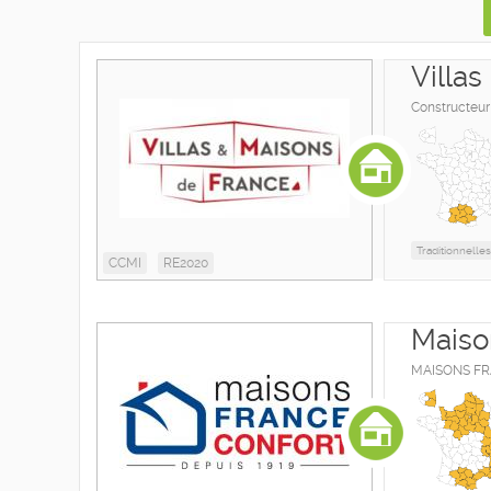
Villa
Constructeur
Traditionnelles
CCMI
RE2020
Maiso
MAISONS FRAN