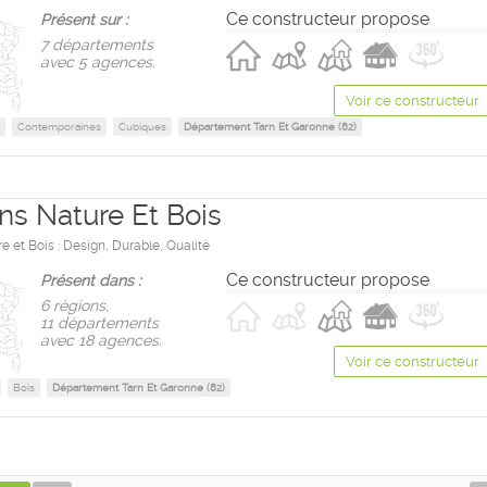
Ce constructeur propose
Présent sur :
7 départements
avec 5 agences.
Voir ce constructeur
Contemporaines
Cubiques
Département Tarn Et Garonne (82)
ns Nature Et Bois
 et Bois : Design, Durable, Qualité
Ce constructeur propose
Présent dans :
6 règions,
11 départements
avec 18 agences.
Voir ce constructeur
Bois
Département Tarn Et Garonne (82)