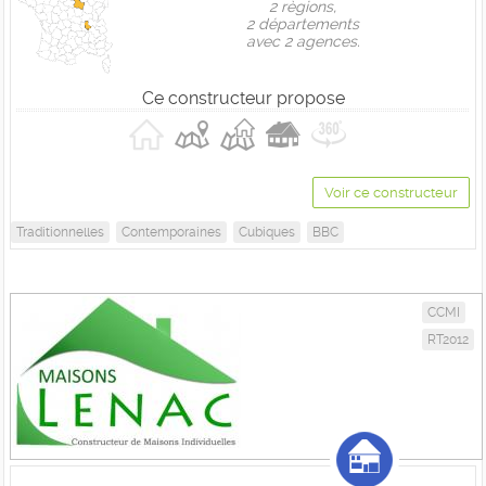
2 règions,
2 départements
avec 2 agences.
Ce constructeur propose
Voir ce constructeur
Traditionnelles
Contemporaines
Cubiques
BBC
CCMI
RT2012