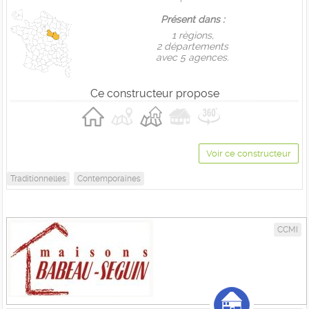
Présent dans :
1 règions,
2 départements
avec 5 agences.
Ce constructeur propose
Voir ce constructeur
Traditionnelles
Contemporaines
CCMI