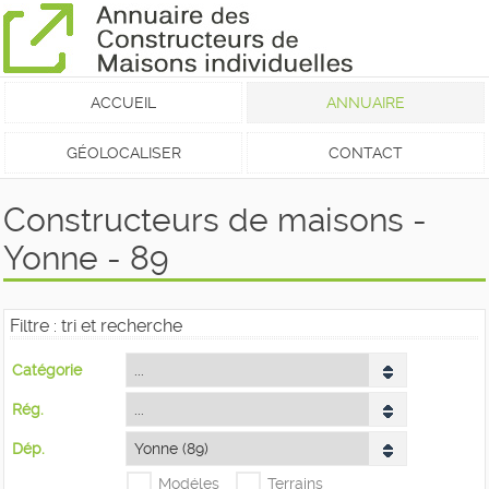
ACCUEIL
ANNUAIRE
GÉOLOCALISER
CONTACT
Constructeurs de maisons -
Yonne - 89
Filtre : tri et recherche
Catégorie
Rég.
Dép.
Modéles
Terrains