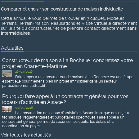
Comparer et choisir son constructeur de maison individuelle
Cette annuaire vous permet de trouver en 3 cliques, Modèles,
Terrains, Terrain+Maison, Réalisations et Visite Virtuelle directement
sur le site du constructeur et de prendre contact directement
sans
intermédiaires
.
Actualités
Constructeur de maison à La Rochelle : concrétisez votre
projet en Charente-Maritime
26/03/2026
Faire appel à un constructeur de maison à La Rochelle est une étape
essentielle pour mener à bien un projet immobilier dans un secteur
particulièrement attractif.
Pourquoi faire appel à un contractant général pour vos
locaux d’activité en Alsace ?
09/03/2026
La construction de locaux d’activité en Alsace implique des enjeux
techniques, réglementaires et budgétaires spécifiques. Faire appel à un
contractant général permet de sécuriser les coûts, les délais et la
coordination du projet.
Voir toutes les actualités