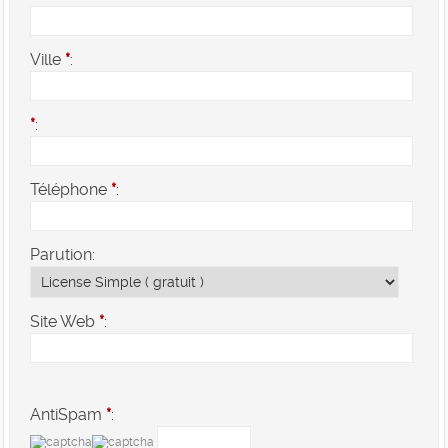
Ville
*
:
*
:
Téléphone
*
:
Parution:
Site Web
*
:
AntiSpam
*
: