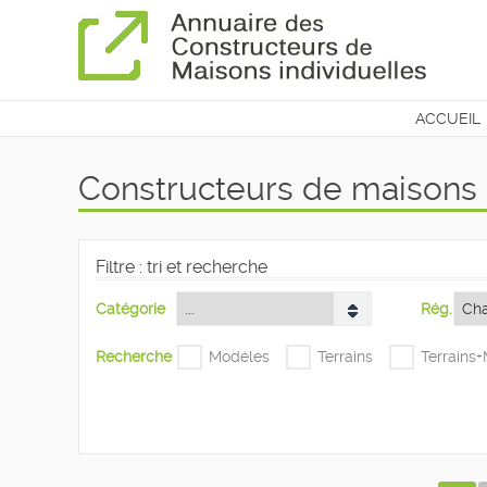
ACCUEIL
CONTAC
Constructeurs de maison
Filtre : tri et recherche
Catégorie
Rég.
Recherche
Modéles
Terrains
Terrains