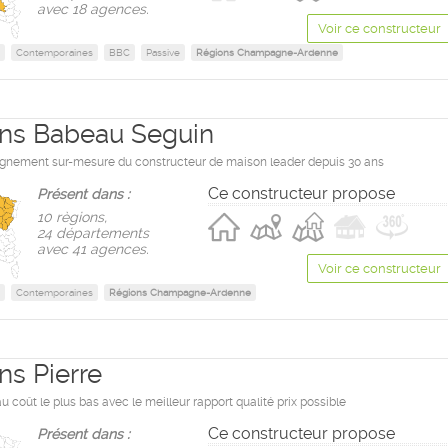
avec 18 agences.
Voir ce constructeur
Contemporaines
BBC
Passive
Régions Champagne-Ardenne
ns Babeau Seguin
nement sur-mesure du constructeur de maison leader depuis 30 ans
Ce constructeur propose
Présent dans :
10 règions,
24 départements
avec 41 agences.
Voir ce constructeur
Contemporaines
Régions Champagne-Ardenne
ns Pierre
 coût le plus bas avec le meilleur rapport qualité prix possible
Ce constructeur propose
Présent dans :