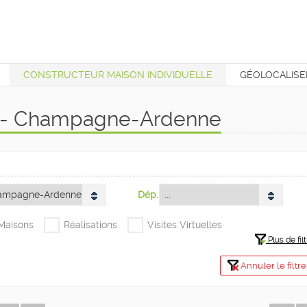
CONSTRUCTEUR MAISON INDIVIDUELLE
GÉOLOCALISE
T
s - Champagne-Ardenne
Dép.
+Maisons
Réalisations
Visites Virtuelles
Plus de filt
Annuler le filtre