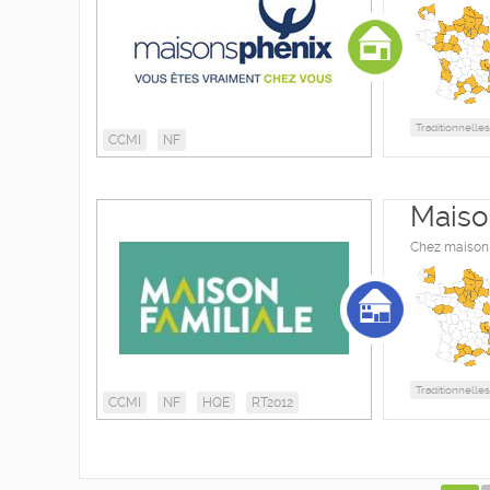
Traditionnelles
CCMI
NF
Maiso
Chez maison 
Traditionnelles
CCMI
NF
HQE
RT2012