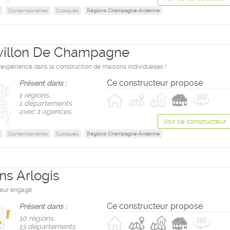
Contemporaines
Cubiques
Régions Champagne-Ardenne
villon De Champagne
'expérience dans la construction de maisons individuelles !
Ce constructeur propose
Présent dans :
1 règions,
1 départements
avec 1 agences.
Voir ce constructeur
Contemporaines
Cubiques
Régions Champagne-Ardenne
ns Arlogis
teur engagé
Ce constructeur propose
Présent dans :
10 règions,
13 départements