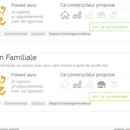
Ce constructeur propose
Présent dans :
19 règions,
41 départements
avec 62 agences.
Voir ce constructeur
Contemporaines
Cubiques
Régions Champagne-Ardenne
n Familiale
familiale, on conçoit avec vous votre maison à partir de 1200€/m2
Ce constructeur propose
Présent dans :
16 règions,
37 départements
avec 49 agences.
Voir ce constructeur
Contemporaines
Cubiques
Régions Champagne-Ardenne