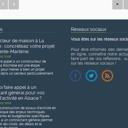
2
3
és
Réseaux sociaux
Vous êtes sur les réseaux soci
cteur de maison à La
 : concrétisez votre projet
Pour être informés des derni
ente-Maritime
en ligne, connaître notre actua
03/2026
faire part de vos réflexions... 
re appel à un constructeur de
sur les réseaux sociaux !
a Rochelle est une étape
e pour mener à bien un projet
 dans un secteur particulièrement
 faire appel à un
tant général pour vos
’activité en Alsace ?
03/2026
construction de locaux d’activité en
lique des enjeux techniques,
ires et budgétaires spécifiques.
l à un contractant général permet
r les coûts, les délais et la