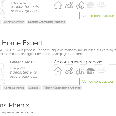
9 règions,
24 départements
avec 43 agences.
Voir ce constructeur
Contemporaines
Régions Champagne-Ardenne
al Home Expert
 EXPERT vous propose un choix unique de maisons individuelles, sur catalogu
nt sur-mesure en région Lorraine et Champagne-Ardenne
Ce constructeur propose
Présent dans :
1 règions,
2 départements
avec 2 agences.
Voir ce constructeur
Contemporaines
Cubiques
Régions Champagne-Ardenne
ns Phenix
marque qui se réinvente