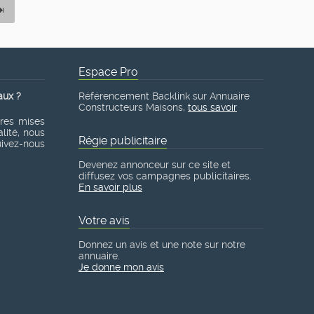
Espace Pro
aux ?
Référencement Backlink sur Annuaire
Constructeurs Maisons,
tous savoir
ères mises
lité, nous
Régie publicitaire
suivez-nous
Devenez annonceur sur ce site et
diffusez vos campagnes publicitaires.
En savoir plus
Votre avis
Donnez un avis et une note sur notre
annuaire.
Je donne mon avis