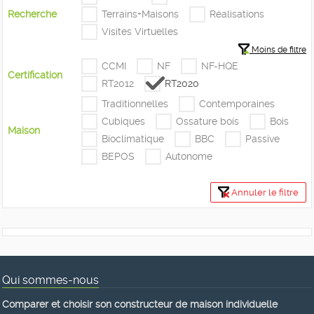
Recherche
Terrains+Maisons
Réalisations
Visites Virtuelles
Moins de filtre
CCMI
NF
NF-HQE
Certification
RT2012
RT2020
Traditionnelles
Contemporaines
Cubiques
Ossature bois
Bois
Maison
Bioclimatique
BBC
Passive
BEPOS
Autonome
Annuler le filtre
Qui sommes-nous
Comparer et choisir son constructeur de maison individuelle