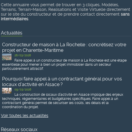
Cette annuaire vous permet de trouver en 3 cliques, Modèles,
Terrains, Terrain+Maison, Réalisations et Visite Virtuelle directement
sur le site du constructeur et de prendre contact directement
sans
intermédiaires
.
Actualités
Constructeur de maison à La Rochelle : concrétisez votre
projet en Charente-Maritime
26/03/2026
Faire appel à un constructeur de maison à La Rochelle est une étape
essentielle pour mener à bien un projet immobilier dans un secteur
particulièrement attractif.
Pourquoi faire appel à un contractant général pour vos
locaux d’activité en Alsace ?
09/03/2026
La construction de locaux d’activité en Alsace implique des enjeux
techniques, réglementaires et budgétaires spécifiques. Faire appel à un
contractant général permet de sécuriser les coûts, les délais et la
coordination du projet.
Voir toutes les actualités
Réseaux sociaux