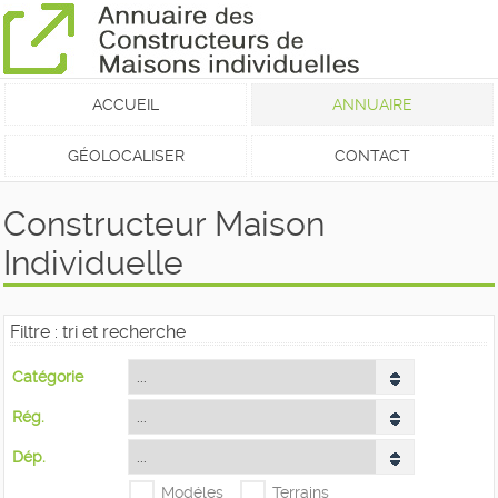
ACCUEIL
ANNUAIRE
GÉOLOCALISER
CONTACT
Constructeur Maison
Individuelle
Filtre : tri et recherche
Catégorie
Rég.
Dép.
Modéles
Terrains