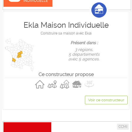
Ekla Maison Individuelle
Construire sa maison avec Ekla
Présent dans :
3 règions,
5 départements
avec 5 agences.
Ce constructeur propose
Voir ce constructeur
CCMI