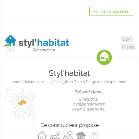
Voir ce constructeur
CCMI
RT2012
Styl'habitat
Votre Maison dans la Niévre (58), le Cher (18) ... 30 ans d'expérience
Présent dans :
2 règions,
3 départements
avec 4 agences.
Ce constructeur propose