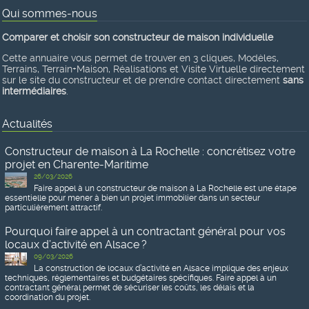
Qui sommes-nous
Comparer et choisir son constructeur de maison individuelle
Cette annuaire vous permet de trouver en 3 cliques, Modèles,
Terrains, Terrain+Maison, Réalisations et Visite Virtuelle directement
sur le site du constructeur et de prendre contact directement
sans
intermédiaires
.
Actualités
Constructeur de maison à La Rochelle : concrétisez votre
projet en Charente-Maritime
26/03/2026
Faire appel à un constructeur de maison à La Rochelle est une étape
essentielle pour mener à bien un projet immobilier dans un secteur
particulièrement attractif.
Pourquoi faire appel à un contractant général pour vos
locaux d’activité en Alsace ?
09/03/2026
La construction de locaux d’activité en Alsace implique des enjeux
techniques, réglementaires et budgétaires spécifiques. Faire appel à un
contractant général permet de sécuriser les coûts, les délais et la
coordination du projet.