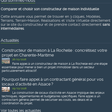
Qui sommes-nous
Comparer et choisir son constructeur de maison individuelle
Cette annuaire vous permet de trouver en 3 cliques, Modèles,
Terrains, Terrain+Maison, Réalisations et Visite Virtuelle directement
sur le site du constructeur et de prendre contact directement
sans
intermédiaires
.
Actualités
Constructeur de maison à La Rochelle : concrétisez votre
projet en Charente-Maritime
26/03/2026
Faire appel à un constructeur de maison à La Rochelle est une étape
essentielle pour mener à bien un projet immobilier dans un secteur
particulièrement attractif.
Pourquoi faire appel à un contractant général pour vos
locaux d’activité en Alsace ?
09/03/2026
La construction de locaux d’activité en Alsace implique des enjeux
techniques, réglementaires et budgétaires spécifiques. Faire appel à un
contractant général permet de sécuriser les coûts, les délais et la
coordination du projet.
Voir toutes les actualités