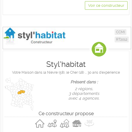
Voir ce constructeur
CCMI
RT2012
Styl'habitat
Votre Maison dans la Niévre (58), le Cher (18) ... 30 ans d'expérience
Présent dans :
2 règions,
3 départements
avec 4 agences.
Ce constructeur propose