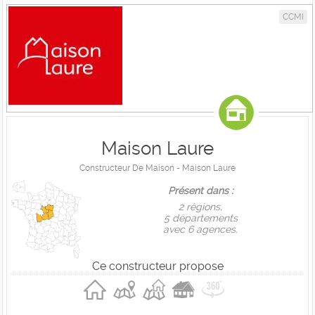
CCMI
Maison Laure
Constructeur De Maison - Maison Laure
Présent dans :
2 règions,
5 départements
avec 6 agences.
Ce constructeur propose