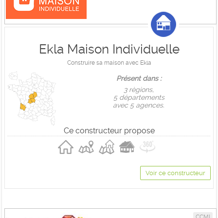
Ekla Maison Individuelle
Construire sa maison avec Ekla
Présent dans :
3 règions,
5 départements
avec 5 agences.
Ce constructeur propose
Voir ce constructeur
CCMI