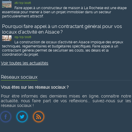
26/03/2026
Faire appel à un constructeur de maison à La Rochelle est une étape
essentielle pour mener à bien un projet immobilier dans un secteur
particulièrement attractif.
Pourquoi faire appel à un contractant général pour vos
locaux d’activité en Alsace ?
09/03/2026
La construction de locaux d’activité en Alsace implique des enjeux
techniques, réglementaires et budgétaires spécifiques. Faire appel à un
contractant général permet de sécuriser les coûts, les délais et la
coordination du projet.
Voir toutes les actualités
Réseaux sociaux
Vous êtes sur les réseaux sociaux ?
Pour être informés des dernières mises en ligne, connaître notre
actualité, nous faire part de vos réflexions... suivez-nous sur les
réseaux sociaux !