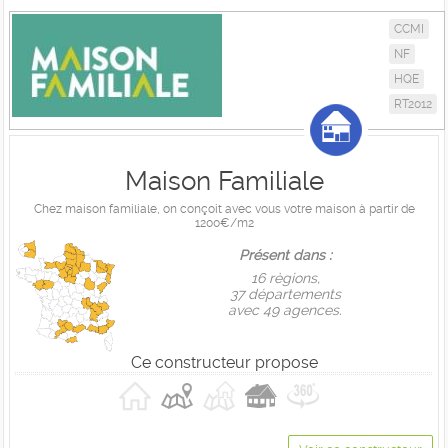
CCMI
NF
HQE
RT2012
Maison Familiale
Chez maison familiale, on conçoit avec vous votre maison à partir de
1200€/m2
Présent dans :
16 règions,
37 départements
avec 49 agences.
Ce constructeur propose